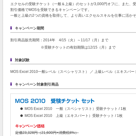
エクセルの受験チケット（一般＆上級）のセットが3,000円オフに、また、受
割引価格でMOSを受験できるキャンペーンです。
一般と上級の2つの資格を取得して、より高いエクセルスキルを仕事に活か
キャンペーン期間
割引商品販売期間：2014年 4/15（火）～11/17（月）まで
※受験チケットの有効期限は12/15（月）まで
対象試験
MOS Excel 2010一般レベル（スペシャリスト） ／ 上級レベル（エキスパー
キャンペーン対象割引商品
MOS Excel 2010 一般（スペシャリスト）受験チケット / 1枚
MOS Excel 2010 上級（エキスパート）受験チケット / 1枚
定価23,328円（21,600円+消費税8%）