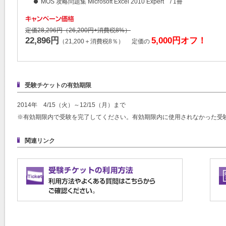
MOS 攻略問題集 Microsoft Excel 2010 Expert / 1冊
定価28,296円（26,200円+消費税8%）
22,896円
5,000円オフ！
（21,200＋消費税8％） 定価の
受験チケットの有効期限
2014年 4/15（火）～12/15（月）まで
※有効期限内で受験を完了してください。有効期限内に使用されなかった受
関連リンク