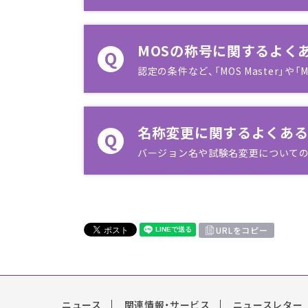
MOSの称号に関するよく
Q
認定の条件など、「MOS Master」や「M
名称変更に関するよくあ
Q
バージョン名や試験名変更について
URLをコピー
ニュース
関連情報・サービス
ニュースレター