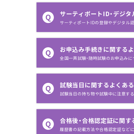
サーティポートID・デジ
Q
サーティポートIDの登録やデジタル
お申込み手続きに関する
Q
全国一斉試験・随時試験のお申込みに
試験当日に関するよくあ
Q
試験当日の持ち物や試験中に注意す
合格後・合格認定証に関す
Q
履歴書の記載方法や合格認定証など