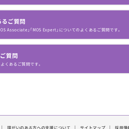
あるご質問
OS Associate」「MOS Expert」についてのよくあるご質問です。
るご質問
のよくあるご質問です。
障がいのある方への支援について
サイトマップ
採用情