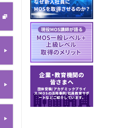
企業・教育機関の
皆さまへ
団体受験/アカデミックプライ
ス/MOSの活用事例/
社員教育サポ
ートなどご紹介しています。