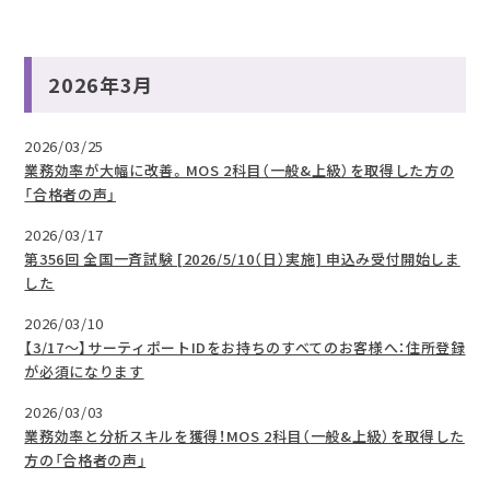
2026年3月
2026/03/25
業務効率が大幅に改善。MOS 2科目（一般&上級）を取得した方の
「合格者の声」
2026/03/17
第356回 全国一斉試験 [2026/5/10（日）実施] 申込み受付開始しま
した
2026/03/10
【3/17～】サーティポートIDをお持ちのすべてのお客様へ：住所登録
が必須になります
2026/03/03
業務効率と分析スキルを獲得！MOS 2科目（一般&上級）を取得した
方の「合格者の声」