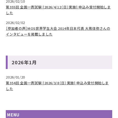
2026/02/10
第355回 全国一斉試験 [2026/4/12（日）実施] 申込み受付開始しま
した
2026/02/02
［参加者の声］MOS世界学生大会 2014年日本代表 大熊佳弥さんの
インタビューを掲載しました
2026年1月
2026/01/20
第354回 全国一斉試験 [2026/3/8（日）実施] 申込み受付開始しま
した
MENU