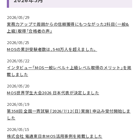
2026/05/29
実務力アップで周囲からの信頼獲得にもつながった2科目（一般&
上級）取得「合格者の声」
2026/05/25
MOSの累計受験者数は、540万人を超えました。
2026/05/22
インタビュー「MOS一般レベル＋上級レベル取得のメリット」を掲
載しました
2026/05/20
MOS世界学生大会2026 日本代表が決定しました
2026/05/19
第358回 全国一斉試験 [2026/7/12（日）実施] 申込み受付開始しま
した
2026/05/15
株式会社 電通東日本MOS活用事例を掲載しました