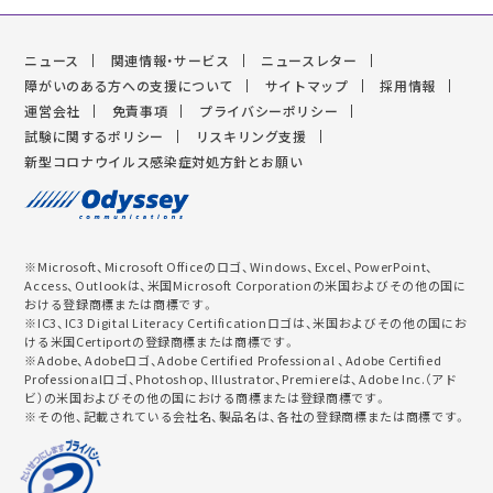
ニュース
関連情報・サービス
ニュースレター
障がいのある方への支援について
サイトマップ
採用情報
運営会社
免責事項
プライバシーポリシー
試験に関するポリシー
リスキリング支援
新型コロナウイルス感染症対処方針とお願い
※Microsoft、Microsoft Officeのロゴ、Windows、Excel、PowerPoint、
Access、Outlookは、米国Microsoft Corporationの米国およびその他の国に
おける登録商標または商標です。
※IC3、IC3 Digital Literacy Certificationロゴは、米国およびその他の国にお
ける米国Certiportの登録商標または商標です。
※Adobe、Adobeロゴ、Adobe Certified Professional 、Adobe Certified
Professionalロゴ、Photoshop、Illustrator、Premiereは、Adobe Inc.（アド
ビ）の米国およびその他の国における商標または登録商標です。
※その他、記載されている会社名、製品名は、各社の登録商標または商標です。