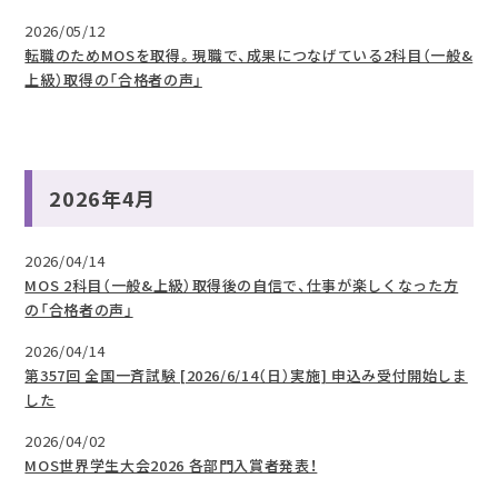
2026/05/12
転職のためMOSを取得。現職で、成果につなげている2科目（一般&
上級）取得の「合格者の声」
2026年4月
2026/04/14
MOS 2科目（一般&上級）取得後の自信で、仕事が楽しくなった方
の「合格者の声」
2026/04/14
第357回 全国一斉試験 [2026/6/14（日）実施] 申込み受付開始しま
した
2026/04/02
MOS世界学生大会2026 各部門入賞者発表！