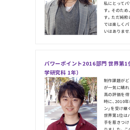
私にとってパ
す。そのため
す。ただ純粋
では楽しくパ
いはありませ
パワーポイント2016部門 世界第
学研究科 1年）
制作課題がど
が一気に晴れ
高の評価を得
時に、201
ン」を受け継
世界第1位は
手を惹きつけ
りました。こ