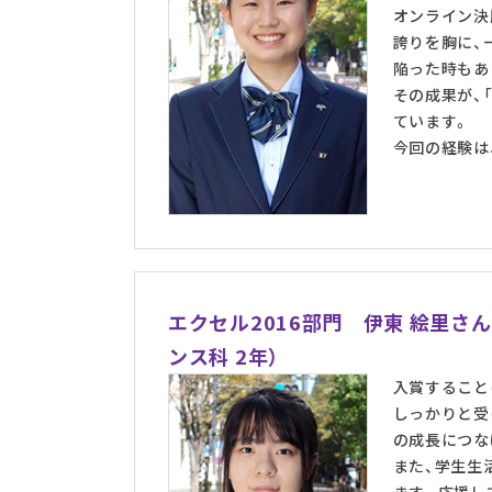
オンライン決
誇りを胸に、
陥った時もあ
その成果が、
ています。
今回の経験は
エクセル2016部門 伊東 絵里さ
ンス科 2年）
入賞すること
しっかりと受
の成長につな
また、学生生