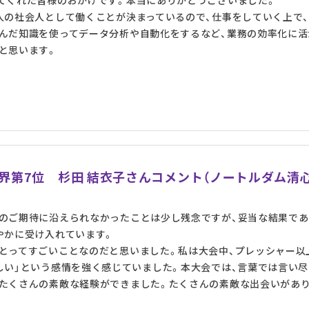
てくれた皆様のおかげです。本当にありがとうございました。
人の社会人として働くことが決まっているので、仕事をしていく上で
んだ知識を使ってデータ分析や自動化をするなど、業務の効率化に活
と思います。
 世界第7位 杉田 結衣子さんコメント（ノートルダム清
のご期待に沿えられなかったことは少し残念ですが、妥当な結果であ
やかに受け入れています。
とってすごいことなのだと思いました。私は大会中、プレッシャー以
しい」という感情を強く感じていました。本大会では、言葉では言い尽
たくさんの素敵な経験ができました。たくさんの素敵な出会いがあ