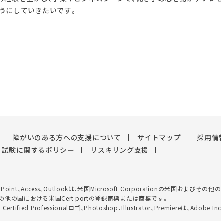
うにしていきたいです。
障がいのある方への支援について
サイトマップ
採用情
試験に関するポリシー
リスキリング支援
el、PowerPoint、Access、Outlookは、米国Microsoft Corporationの
は、米国およびその他の国における米国Certiportの登録商標または商標です。
Adobe Certified Professionalロゴ、Photoshop、Illustrator、Prem