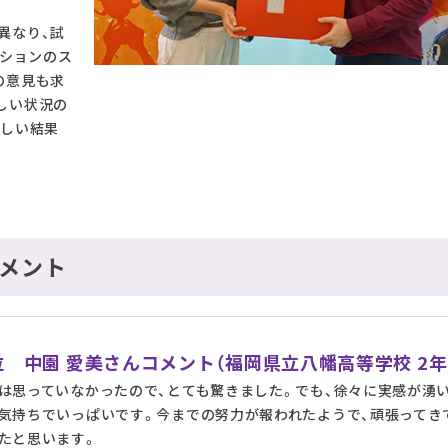
異なり、試
ーションのス
の意見も求
しい状況の
らしい結果
メント
1位 中園 愛美さんコメント（福岡県立八幡高等学校 2年
は思っていなかったので、とても驚きました。でも、徐々に実感が湧
気持ちでいっぱいです。今までの努力が報われたようで、頑張ってき
たと思います。