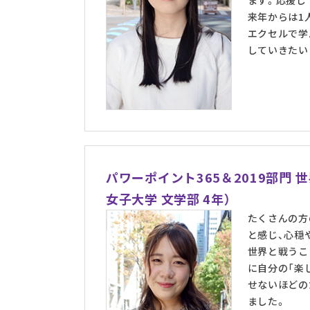
ます。応援し
来年からは1
エクセルで学
していきたい
パワーポイント365＆2019部門
女子大学 文学部 4年）
たくさんの方
と感じ、心穏
世界と戦うこ
に自分の「楽
せないほどの
ました。