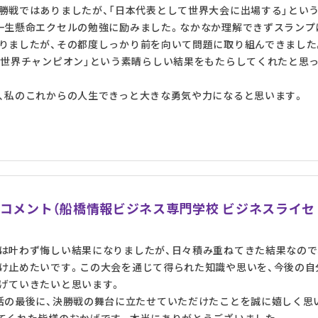
勝戦ではありましたが、「日本代表として世界大会に出場する」とい
一生懸命エクセルの勉強に励みました。なかなか理解できずスランプ
りましたが、その都度しっかり前を向いて問題に取り組んできました
「世界チャンピオン」という素晴らしい結果をもたらしてくれたと思
、私のこれからの人生できっと大きな勇気や力になると思います。
んコメント（船橋情報ビジネス専門学校 ビジネスライセ
は叶わず悔しい結果になりましたが、日々積み重ねてきた結果なので
け止めたいです。この大会を通じて得られた知識や思いを、今後の自
げていきたいと思います。
活の最後に、決勝戦の舞台に立たせていただけたことを誠に嬉しく思