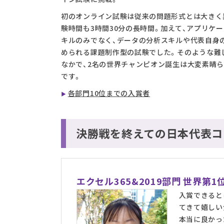
初のオンライン試験は従来の問題形式とは大きく
験時間も3時間30分の長時間。加えて、アプリケ
キルのみでなく、データの分析スキルや代表自身
められる課題制作型の試験でした。そのような難
なかで、2名の世界チャンピオン誕生は大変素晴
です。
各部門10位までの入賞者
決勝戦を終えての日本代表コ
エクセル365&2019部門 世界第
入賞できると
てきて嬉しい
本当に良かっ