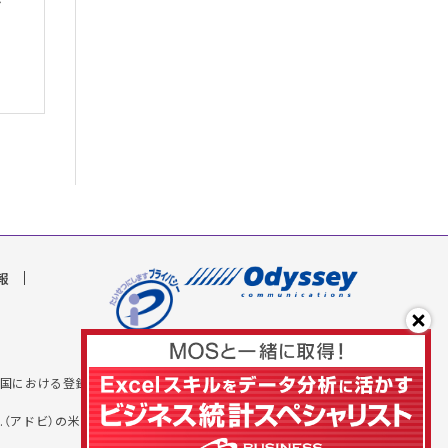
報
米国およびその他の国における登録商標または商標です。
iereは、Adobe Inc.（アドビ）の米国およびその他の国における商標または登録商