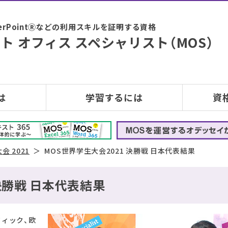
PowerPointⓇなどの利用スキルを証明する資格
ト オフィス スペシャリスト（MOS）
は
学習するには
資
会 2021
MOS世界学生大会2021 決勝戦 日本代表結果
 決勝戦 日本代表結果
フィック、欧