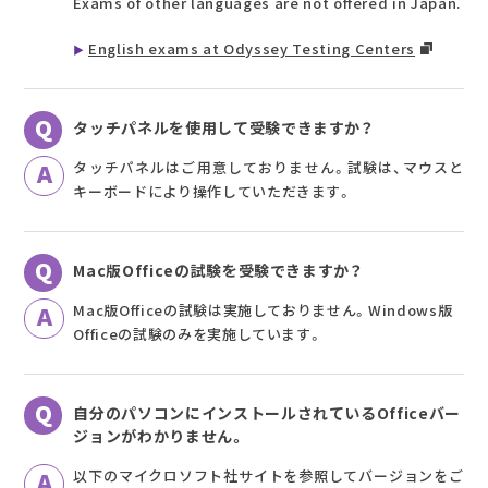
Exams of other languages are not offered in Japan.
English exams at Odyssey Testing Centers
タッチパネルを使用して受験できますか？
タッチパネルはご用意しておりません。試験は、マウスと
キーボードにより操作していただきます。
Mac版Officeの試験を受験できますか？
Mac版Officeの試験は実施しておりません。Windows版
Officeの試験のみを実施しています。
自分のパソコンにインストールされているOfficeバー
ジョンがわかりません。
以下のマイクロソフト社サイトを参照してバージョンをご