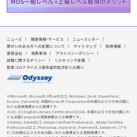
ニュース
関連情報・サービス
ニュースレター
障がいのある方への支援について
サイトマップ
採用情報
運営会社
免責事項
プライバシーポリシー
試験に関するポリシー
リスキリング支援
新型コロナウイルス感染症対処方針とお願い
※Microsoft、Microsoft Officeのロゴ、Windows、Excel、PowerPoint、
Access、Outlookは、米国Microsoft Corporationの米国およびその他の国に
おける登録商標または商標です。
※IC3、IC3 Digital Literacy Certificationロゴは、米国およびその他の国にお
ける米国Certiportの登録商標または商標です。
※Adobe、Adobeロゴ、Adobe Certified Professional 、Adobe Certified
Professionalロゴ、Photoshop、Illustrator、Premiereは、Adobe Inc.（アド
ビ）の米国およびその他の国における商標または登録商標です。