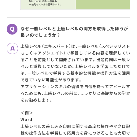
なぜ一般レベルと上級レベルの両方を取得したほうが
良いのでしょうか？
上級レベル（エキスパート）は、一般レベル（スペシャリスト
もしくはアソシエイト）で学習している内容を理解してい
ることを前提として開発されています。出題範囲は一般レ
ベルと重複していないため、上級レベルを学習しただけで
は、一般レベルで学習する基本的な機能や操作方法を活用
できていない可能性があります。
アプリケーションスキルの習得を自信を持ってアピールす
るためにも、上級レベルの前に、しっかりと基礎からの学習
をお勧めします。
＜例＞
Word
上級レベルの差し込み印刷に関する高度な操作やマクロ記
録の操作方法を学習して応用力を身につけることも大切で