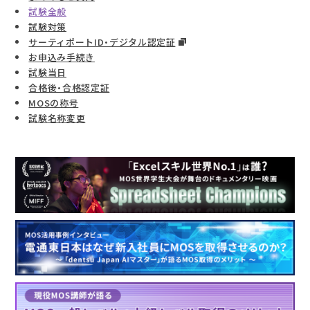
試験全般
試験対策
サーティポートID・デジタル認定証
お申込み手続き
試験当日
合格後・合格認定証
MOSの称号
試験名称変更