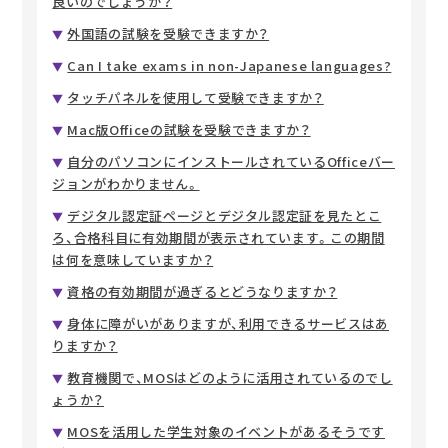
良いのでしょうか？
外国語の試験を受験できますか？
Can I take exams in non-Japanese languages?
タッチパネルを使用して受験できますか？
Mac版Officeの試験を受験できますか？
自分のパソコンにインストールされているOfficeバー
ジョンがわかりません。
デジタル認定証ページとデジタル認定証を見たとこ
ろ、合格科目に有効期間が表示されています。この期間
は何を意味していますか？
資格の有効期間が過ぎるとどうなりますか？
身体に障がいがありますが、利用できるサービスはあ
りますか？
教育機関で、MOSはどのように活用されているのでし
ょうか？
MOSを活用した学生対象のイベントがあるそうです