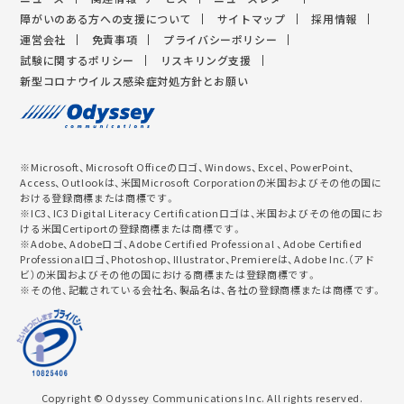
障がいのある方への支援について
サイトマップ
採用情報
運営会社
免責事項
プライバシーポリシー
試験に関するポリシー
リスキリング支援
新型コロナウイルス感染症対処方針とお願い
※Microsoft、Microsoft Officeのロゴ、Windows、Excel、PowerPoint、
Access、Outlookは、米国Microsoft Corporationの米国およびその他の国に
おける登録商標または商標です。
※IC3、IC3 Digital Literacy Certificationロゴは、米国およびその他の国にお
ける米国Certiportの登録商標または商標です。
※Adobe、Adobeロゴ、Adobe Certified Professional 、Adobe Certified
Professionalロゴ、Photoshop、Illustrator、Premiereは、Adobe Inc.（アド
ビ）の米国およびその他の国における商標または登録商標です。
※その他、記載されている会社名、製品名は、各社の登録商標または商標です。
Copyright © Odyssey Communications Inc. All rights reserved.