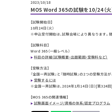
2023/10/18
MOS Word 365の試験を10/24
【試験開始日】
10月24日（火）
※申込受付開始は、試験会場により異なります。
【試験科目】
Word 365（一般レベル）
科目の詳細（試験概要・出題範囲・受験料など）
【受験方法】
『全国一斉試験』と『随時試験』の2つの受験方法が
受験するには
※全国一斉試験は、2024年1月14日（日）[第32
【MOS 365の関連情報】
試験画面イメージ/資格の体系/認定プログラム