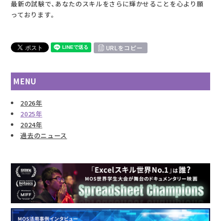
最新の試験で、あなたのスキルをさらに輝かせることを心より願
っております。
URLをコピー
MENU
2026年
2025年
2024年
過去のニュース