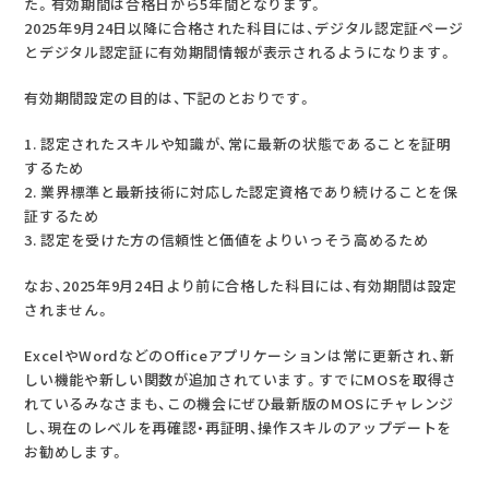
た。有効期間は合格日から5年間となります。
2025年9月24日以降に合格された科目には、デジタル認定証ページ
とデジタル認定証に有効期間情報が表示されるようになります。
有効期間設定の目的は、下記のとおりです。
1. 認定されたスキルや知識が、常に最新の状態であることを証明
するため
2. 業界標準と最新技術に対応した認定資格であり続けることを保
証するため
3. 認定を受けた方の信頼性と価値をよりいっそう高めるため
なお、2025年9月24日より前に合格した科目には、有効期間は設定
されません。
ExcelやWordなどのOfficeアプリケーションは常に更新され、新
しい機能や新しい関数が追加されています。すでにMOSを取得さ
れているみなさまも、この機会にぜひ最新版のMOSにチャレンジ
し、現在のレベルを再確認・再証明、操作スキルのアップデートを
お勧めします。