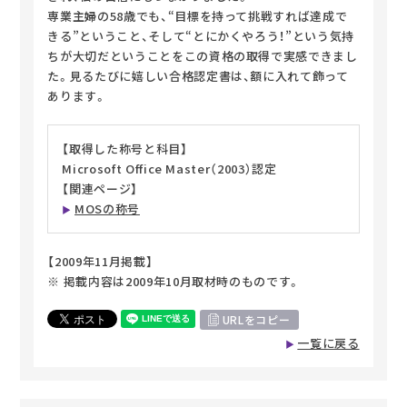
専業主婦の58歳でも、“目標を持って挑戦すれば達成で
きる”ということ、そして“とにかくやろう！”という気持
ちが大切だということをこの資格の取得で実感できまし
た。見るたびに嬉しい合格認定書は、額に入れて飾って
あります。
【取得した称号と科目】
Microsoft Office Master（2003）認定
【関連ページ】
MOSの称号
【2009年11月掲載】
※ 掲載内容は2009年10月取材時のものです。
URLをコピー
一覧に戻る