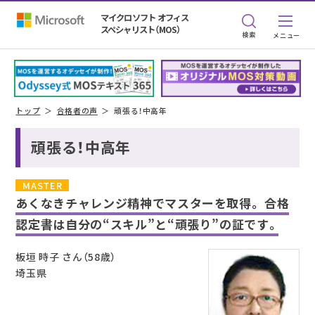
マイクロソフト オフィス
スペシャリスト（MOS）
検索
トップ
合格者の声
頑張る！中高年
頑張る！中高年
MASTER
あくなきチャレンジ精神でマスターを取得。
合格
認定書は自分の“スキル”と“頑張り”の証です。
板垣 時子 さん（58歳）
埼玉県