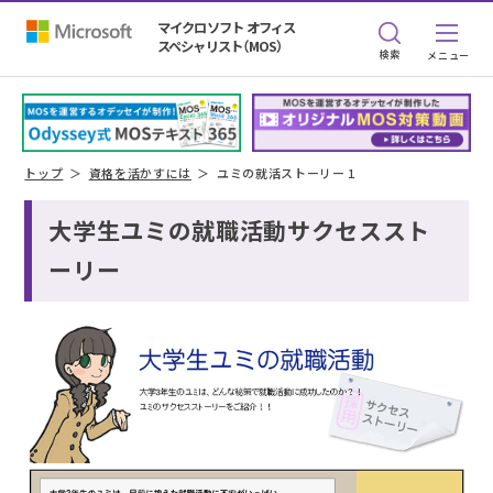
マイクロソフト オフィス
スペシャリスト（MOS）
検索
トップ
資格を活かすには
ユミの就活ストーリー 1
大学生ユミの就職活動サクセススト
ーリー