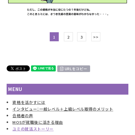
1
2
3
>>
URLをコピー
MENU
資格を活かすには
インタビュー：一般レベル＋上級レベル取得のメリット
合格者の声
MOSが就職後に活きる理由
ユミの就活ストーリー