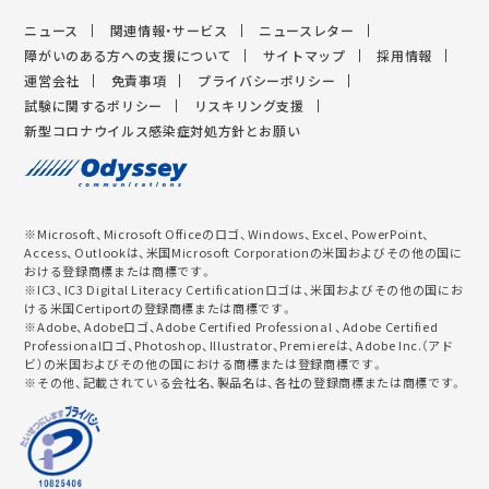
ニュース
関連情報・サービス
ニュースレター
障がいのある方への支援について
サイトマップ
採用情報
運営会社
免責事項
プライバシーポリシー
試験に関するポリシー
リスキリング支援
新型コロナウイルス感染症対処方針とお願い
※Microsoft、Microsoft Officeのロゴ、Windows、Excel、PowerPoint、
Access、Outlookは、米国Microsoft Corporationの米国およびその他の国に
おける登録商標または商標です。
※IC3、IC3 Digital Literacy Certificationロゴは、米国およびその他の国にお
ける米国Certiportの登録商標または商標です。
※Adobe、Adobeロゴ、Adobe Certified Professional 、Adobe Certified
Professionalロゴ、Photoshop、Illustrator、Premiereは、Adobe Inc.（アド
ビ）の米国およびその他の国における商標または登録商標です。
※その他、記載されている会社名、製品名は、各社の登録商標または商標です。