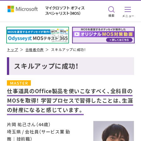
マイクロソフト オフィス
スペシャリスト（MOS）
検索
トップ
合格者の声
スキルアップに成功！
スキルアップに成功！
MASTER
仕事道具のOffice製品を使いこなすべく、全科目の
MOSを取得！
学習プロセスで習得したことは、生涯
の財産になると感じています。
片岡 祐己さん（44歳）
埼玉県 / 会社員（サービス業 勤
務｜技術職）