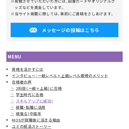
※掲載させていただいた方には、図書カードやオリジナルグ
ッズなどを進呈しています。
※当サイト掲載に際しては、事前にご連絡をさしあげます。
メッセージの投稿はこちら
MENU
資格を活かすには
インタビュー：一般レベル＋上級レベル取得のメリット
合格者の声
2科目（一般＋上級）に合格
学生時代に合格
スキルアップに成功！
就職・転職に活用
頑張る！中高年
MOSが就職後に活きる理由
ユミの就活ストーリー