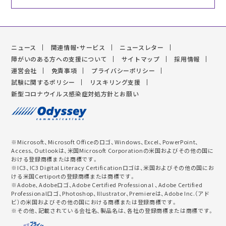
ニュース
関連情報・サービス
ニュースレター
障がいのある方への支援について
サイトマップ
採用情報
運営会社
免責事項
プライバシーポリシー
試験に関するポリシー
リスキリング支援
新型コロナウイルス感染症対処方針とお願い
※Microsoft、Microsoft Officeのロゴ、Windows、Excel、PowerPoint、
Access、Outlookは、米国Microsoft Corporationの米国およびその他の国に
おける登録商標または商標です。
※IC3、IC3 Digital Literacy Certificationロゴは、米国およびその他の国にお
ける米国Certiportの登録商標または商標です。
※Adobe、Adobeロゴ、Adobe Certified Professional 、Adobe Certified
Professionalロゴ、Photoshop、Illustrator、Premiereは、Adobe Inc.（アド
ビ）の米国およびその他の国における商標または登録商標です。
※その他、記載されている会社名、製品名は、各社の登録商標または商標です。