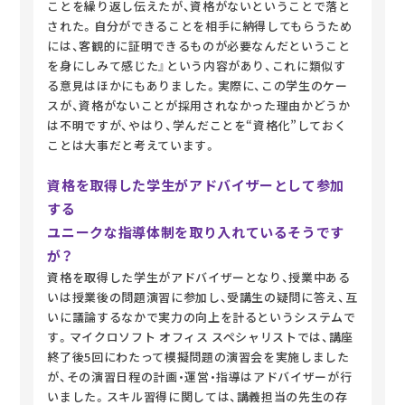
ことを繰り返し伝えたが、資格がないということで落と
された。自分ができることを相手に納得してもらうため
には、客観的に証明できるものが必要なんだということ
を身にしみて感じた』という内容があり、これに類似す
る意見はほかにもありました。実際に、この学生のケー
スが、資格がないことが採用されなかった理由かどうか
は不明ですが、やはり、学んだことを“資格化”しておく
ことは大事だと考えています。
資格を取得した学生がアドバイザーとして参加
する
ユニークな指導体制を取り入れているそうです
が？
資格を取得した学生がアドバイザーとなり、授業中ある
いは授業後の問題演習に参加し、受講生の疑問に答え、互
いに議論するなかで実力の向上を計るというシステムで
す。マイクロソフト オフィス スペシャリストでは、講座
終了後5回にわたって模擬問題の演習会を実施しました
が、その演習日程の計画・運営・指導はアドバイザーが行
いました。スキル習得に関しては、講義担当の先生の存