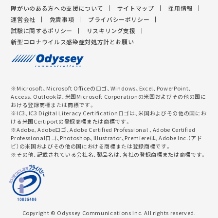
障がいのある方への支援について
サイトマップ
採用情報
運営会社
免責事項
プライバシーポリシー
試験に関するポリシー
リスキリング支援
新型コロナウイルス感染症対処方針とお願い
※Microsoft、Microsoft Officeのロゴ、Windows、Excel、PowerPoint、
Access、Outlookは、米国Microsoft Corporationの米国およびその他の国に
おける登録商標または商標です。
※IC3、IC3 Digital Literacy Certificationロゴは、米国およびその他の国にお
ける米国Certiportの登録商標または商標です。
※Adobe、Adobeロゴ、Adobe Certified Professional 、Adobe Certified
Professionalロゴ、Photoshop、Illustrator、Premiereは、Adobe Inc.（アド
ビ）の米国およびその他の国における商標または登録商標です。
※その他、記載されている会社名、製品名は、各社の登録商標または商標です。
Copyright © Odyssey Communications Inc. All rights reserved.