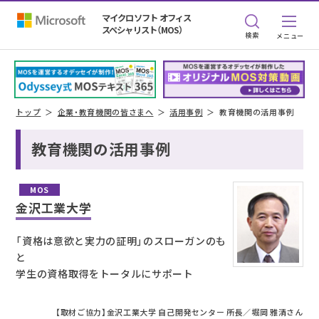
マイクロソフト オフィス
スペシャリスト（MOS）
検索
トップ
企業・教育機関の皆さまへ
活用事例
教育機関の活用事例
教育機関の活用事例
MOS
金沢工業大学
「資格は意欲と実力の証明」のスローガンのも
と
学生の資格取得をトータルにサポート
【取材ご協力】金沢工業大学 自己開発センター 所長／堀岡 雅清さん