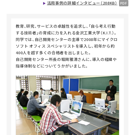
活用事例の詳細インタビュー（208KB）
教育、研究、サービスの卓越性を追求し、「自ら考え行動
する技術者」の育成に力を入れる金沢工業大学（K.I.T.）。
同学では、自己開発センターの主導で2008年にマイクロ
ソフト オフィス スペシャリストを導入し、初年から約
400人を超す多くの合格者を出しました。
自己開発センター所長の堀岡雅清さんに、導入の経緯や
指導体制などについてうかがいました。