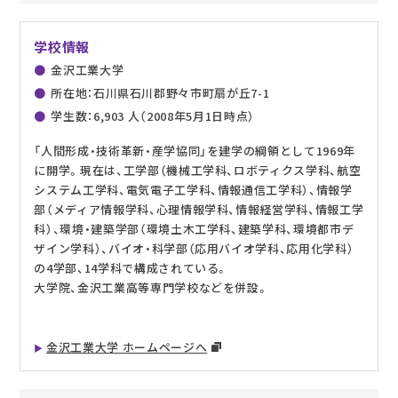
学校情報
金沢工業大学
所在地：石川県石川郡野々市町扇が丘7-1
学生数：6,903 人（2008年5月1日時点）
「人間形成・技術革新・産学協同」を建学の綱領として1969年
に開学。現在は、工学部（機械工学科、ロボティクス学科、航空
システム工学科、電気電子工学科、情報通信工学科）、情報学
部（メディア情報学科、心理情報学科、情報経営学科、情報工学
科）、環境・建築学部（環境土木工学科、建築学科、環境都市デ
ザイン学科）、バイオ・科学部（応用バイオ学科、応用化学科）
の4学部、14学科で構成されている。
大学院、金沢工業高等専門学校などを併設。
金沢工業大学 ホームページへ