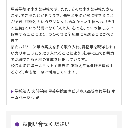
甲英学院は小さな学校です。ただ、そんな小さな学校だから
こそ、できることがあります。先生と生徒が密に接すること
ができ、「学校」という空間になじめなかった生徒へも、「先生
と生徒」という間柄でなく「人と人、心と心」という接し方で
指導することにより、のびのびと学校生活を送ることができ
ます。
また、パソコン等の実技を多く取り入れ、資格等を取得しやす
いカリキュラムを取り入れることにより、社会に出て即戦力
で活躍できる人材の育成を目指しています。
校長の堀江謙一はヨットで世界初 単独太平洋横断を達成す
るなど、今も第一線で活躍しています。
学校法人 大前学園 甲英学院国際ビジネス高等専修学校 ホ
ームページへ
お問い合せください