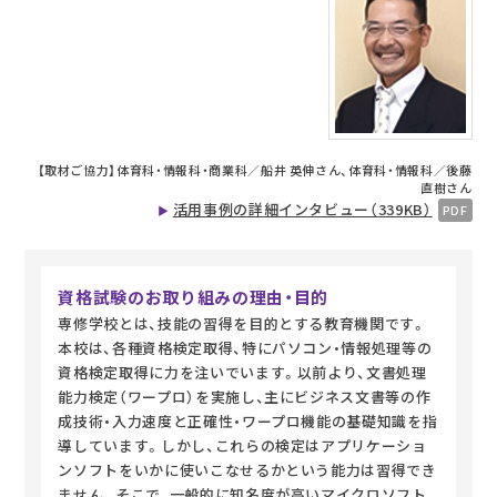
【取材ご協力】体育科・情報科・商業科／船井 英伸さん、体育科・情報科／後藤
直樹さん
活用事例の詳細インタビュー（339KB）
資格試験のお取り組みの理由・目的
専修学校とは、技能の習得を目的とする教育機関です。
本校は、各種資格検定取得、特にパソコン・情報処理等の
資格検定取得に力を注いでいます。以前より、文書処理
能力検定（ワープロ）を実施し、主にビジネス文書等の作
成技術・入力速度と正確性・ワープロ機能の基礎知識を指
導しています。しかし、これらの検定はアプリケーショ
ンソフトをいかに使いこなせるかという能力は習得でき
ません。そこで、一般的に知名度が高いマイクロソフト