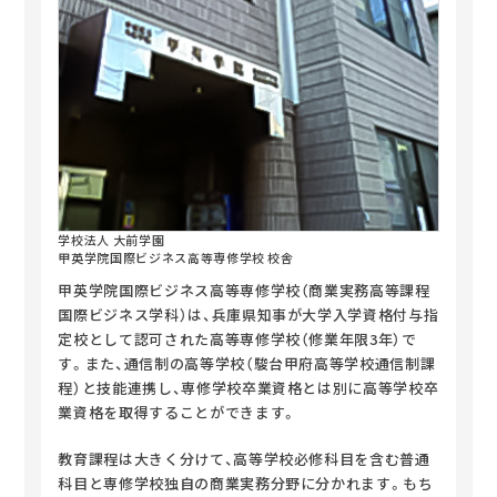
学校法人 大前学園
甲英学院国際ビジネス高等専修学校 校舎
甲英学院国際ビジネス高等専修学校（商業実務高等課程
国際ビジネス学科）は、兵庫県知事が大学入学資格付与指
定校として認可された高等専修学校（修業年限3年）で
す。また、通信制の高等学校（駿台甲府高等学校通信制課
程）と技能連携し、専修学校卒業資格とは別に高等学校卒
業資格を取得することができます。
教育課程は大きく分けて、高等学校必修科目を含む普通
科目と専修学校独自の商業実務分野に分かれます。もち