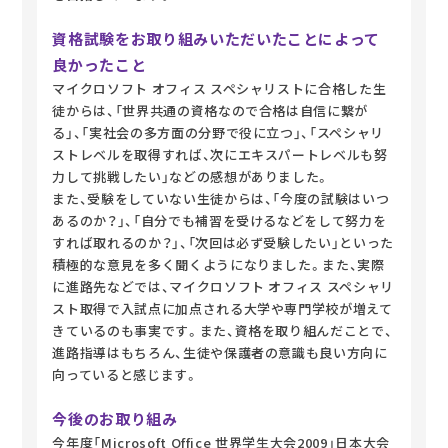
資格試験をお取り組みいただいたことによって
良かったこと
マイクロソフト オフィス スペシャリストに合格した生
徒からは、「世界共通の資格なので合格は自信に繋が
る」、「実社会の多方面の分野で役に立つ」、「スペシャリ
ストレベルを取得すれば、次にエキスパートレベルも努
力して挑戦したい」などの感想がありました。
また、受験をしていない生徒からは、「今度の試験はいつ
あるのか？」、「自分でも補習を受けるなどをして努力を
すれば取れるのか？」、「次回は必ず受験したい」といった
積極的な意見を多く聞くようになりました。また、実際
に進路先などでは、マイクロソフト オフィス スペシャリ
スト取得で入試点に加点される大学や専門学校が増えて
きているのも事実です。また、資格を取り組んだことで、
進路指導はもちろん、生徒や保護者の意識も良い方向に
向っていると感じます。
今後のお取り組み
今年度「Microsoft Office 世界学生大会2009」日本大会