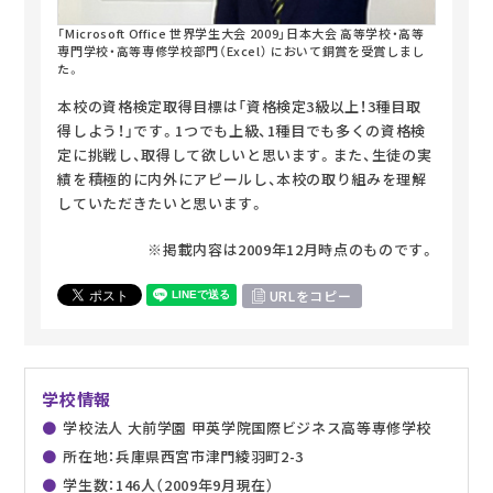
「Microsoft Office 世界学生大会 2009」日本大会 高等学校・高等
専門学校・高等専修学校部門（Excel） において銅賞を受賞しまし
た。
本校の資格検定取得目標は「資格検定3級以上！3種目取
得しよう！」です。1つでも上級、1種目でも多くの資格検
定に挑戦し、取得して欲しいと思います。また、生徒の実
績を積極的に内外にアピールし、本校の取り組みを理解
していただきたいと思います。
※掲載内容は2009年12月時点のものです。
URLをコピー
学校情報
学校法人 大前学園 甲英学院国際ビジネス高等専修学校
所在地：兵庫県西宮市津門綾羽町2-3
学生数：146人（2009年9月現在）