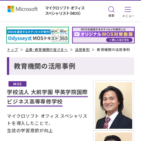
マイクロソフト オフィス
スペシャリスト（MOS）
検索
トップ
企業・教育機関の皆さまへ
活用事例
教育機関の活用事例
教育機関の活用事例
MOS
学校法人 大前学園 甲英学院国際
ビジネス高等専修学校
マイクロソフト オフィス スペシャリス
トを導入したことで、
生徒の学習意欲が向上