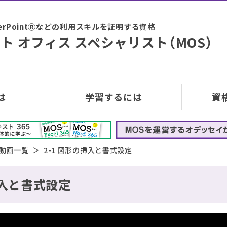
PowerPointⓇなどの利用スキルを証明する資格
ト オフィス スペシャリスト（MOS）
は
学習するには
資
5 動画一覧
2-1 図形の挿入と書式設定
の挿入と書式設定