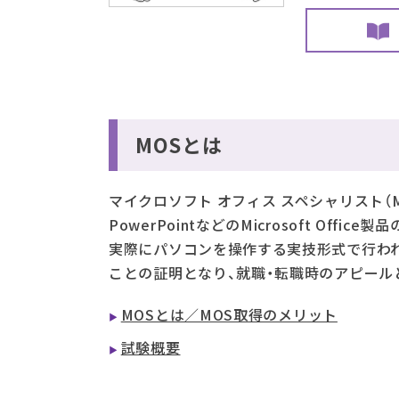
MOSとは
マイクロソフト オフィス スペシャリスト（MO
PowerPointなどのMicrosoft O
実際にパソコンを操作する実技形式で行わ
ことの証明となり、就職・転職時のアピール
MOSとは／MOS取得のメリット
試験概要