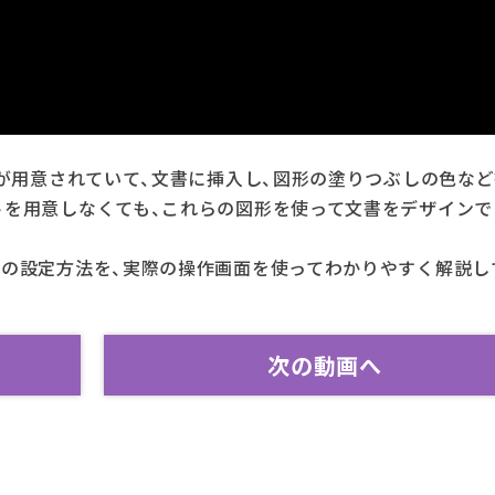
形が用意されていて、文書に挿入し、図形の塗りつぶしの色な
トを用意しなくても、これらの図形を使って文書をデザインで
式の設定方法を、実際の操作画面を使ってわかりやすく解説し
次の動画へ