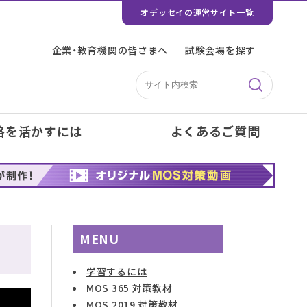
オデッセイの運営サイト一覧
企業・教育機関の皆さまへ
試験会場を探す
格を活かすには
よくあるご質問
MENU
学習するには
MOS 365 対策教材
MOS 2019 対策教材