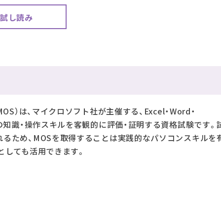
試し読み
S）は、マイクロソフト社が主催する、Excel・Word・
ffice製品の知識・操作スキルを客観的に評価・証明する資格試験です
れるため、MOSを取得することは実践的なパソコンスキルを
としても活用できます。