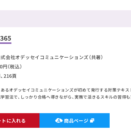
365
i、株式会社オデッセイコミュニケーションズ（共著）
30円（税込）
判、216頁
であるオデッセイコミュニケーションズが初めて発行する対策テキス
ey式学習法で、しっかり合格へ導きながら、実務で活きるスキルの習得
ートに入れる
商品ページ