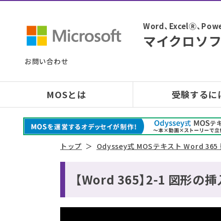
Word、ExcelⓇ、
マイクロソフ
お問い合わせ
MOSとは
受験するに
トップ
Odyssey式 MOSテキスト Word 36
【Word 365】2-1 図形