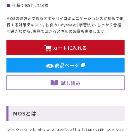
仕様 ： B5判、216頁
MOSの運営元であるオデッセイコミュニケーションズが初めて発
行する対策テキスト。独自のOdyssey式学習法で、しっかり合格
へ導きながら、実務で活きるスキルの習得も実現します。
カートに入れる
商品ページ
試し読み
MOSとは
マイクロソフト オフィス スペシャリスト（MOS）は、マイクロ