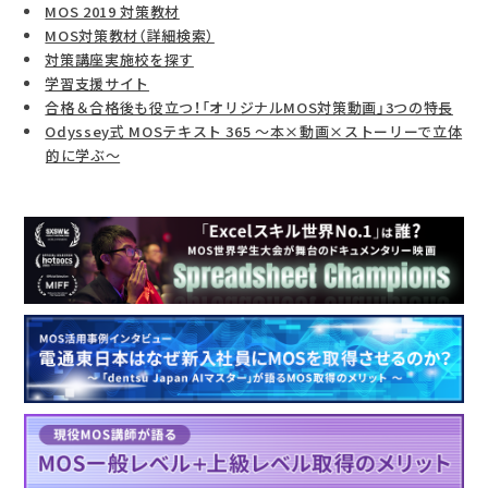
MOS 2019 対策教材
MOS対策教材（詳細検索）
対策講座実施校を探す
学習支援サイト
合格＆合格後も役立つ！「オリジナルMOS対策動画」3つの特長
Odyssey式 MOSテキスト 365 ～本×動画×ストーリーで立体
的に学ぶ～