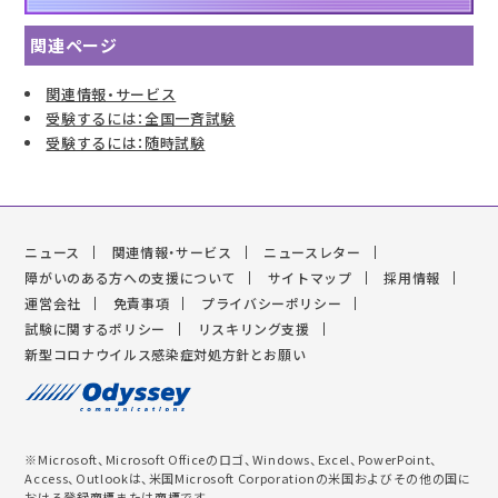
関連ページ
関連情報・サービス
受験するには：全国一斉試験
受験するには：随時試験
ニュース
関連情報・サービス
ニュースレター
障がいのある方への支援について
サイトマップ
採用情報
運営会社
免責事項
プライバシーポリシー
試験に関するポリシー
リスキリング支援
新型コロナウイルス感染症対処方針とお願い
※Microsoft、Microsoft Officeのロゴ、Windows、Excel、PowerPoint、
Access、Outlookは、米国Microsoft Corporationの米国およびその他の国に
おける登録商標または商標です。