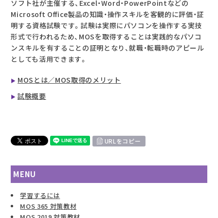
ソフト社が主催する、Excel・Word・PowerPointなどの
Microsoft Office製品の知識・操作スキルを客観的に評価・証
明する資格試験です。試験は実際にパソコンを操作する実技
形式で行われるため、MOSを取得することは実践的なパソコ
ンスキルを有することの証明となり、就職・転職時のアピール
としても活用できます。
MOSとは／MOS取得のメリット
試験概要
URLをコピー
MENU
学習するには
MOS 365 対策教材
MOS 2019 対策教材