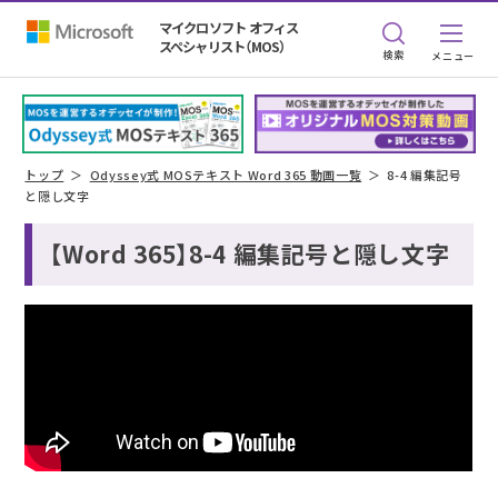
マイクロソフト オフィス
スペシャリスト（MOS）
検索
トップ
Odyssey式 MOSテキスト Word 365 動画一覧
8-4 編集記号
と隠し文字
【Word 365】8-4 編集記号と隠し文字