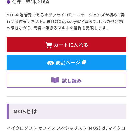
仕様 ： B5判、216頁
MOSの運営元であるオデッセイコミュニケーションズが初めて発
行する対策テキスト。独自のOdyssey式学習法で、しっかり合格
へ導きながら、実務で活きるスキルの習得も実現します。
カートに入れる
商品ページ
試し読み
MOSとは
マイクロソフト オフィス スペシャリスト（MOS）は、マイクロ