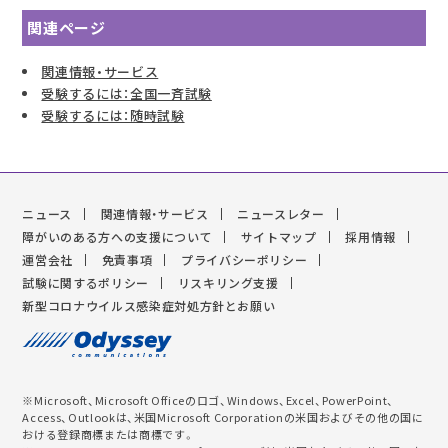
関連ページ
関連情報・サービス
受験するには：全国一斉試験
受験するには：随時試験
ニュース
関連情報・サービス
ニュースレター
障がいのある方への支援について
サイトマップ
採用情報
運営会社
免責事項
プライバシーポリシー
試験に関するポリシー
リスキリング支援
新型コロナウイルス感染症対処方針とお願い
※Microsoft、Microsoft Officeのロゴ、Windows、Excel、PowerPoint、
Access、Outlookは、米国Microsoft Corporationの米国およびその他の国に
おける登録商標または商標です。