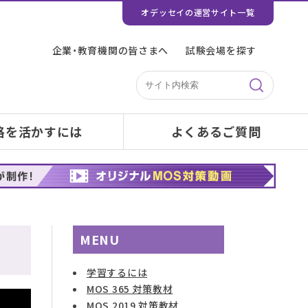
オデッセイの運営サイト一覧
企業・教育機関の皆さまへ
試験会場を探す
格を活かすには
よくあるご質問
MENU
学習するには
MOS 365 対策教材
MOS 2019 対策教材