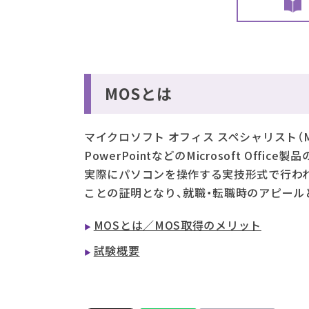
MOSとは
マイクロソフト オフィス スペシャリスト（MO
PowerPointなどのMicrosoft O
実際にパソコンを操作する実技形式で行わ
ことの証明となり、就職・転職時のアピール
MOSとは／MOS取得のメリット
試験概要