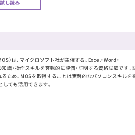
試し読み
S）は、マイクロソフト社が主催する、Excel・Word・
ffice製品の知識・操作スキルを客観的に評価・証明する資格試験です
れるため、MOSを取得することは実践的なパソコンスキルを
としても活用できます。