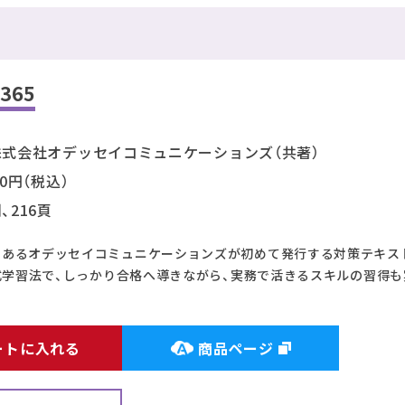
365
i、株式会社オデッセイコミュニケーションズ（共著）
30円（税込）
判、216頁
であるオデッセイコミュニケーションズが初めて発行する対策テキス
ey式学習法で、しっかり合格へ導きながら、実務で活きるスキルの習得
ートに入れる
商品ページ