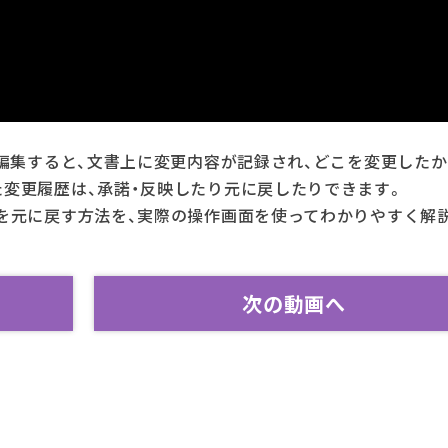
ら編集すると、文書上に変更内容が記録され、どこを変更した
変更履歴は、承諾・反映したり元に戻したりできます。
を元に戻す方法を、実際の操作画面を使ってわかりやすく解
次の動画へ