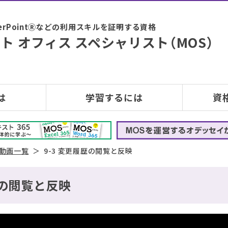
PowerPointⓇなどの利用スキルを証明する資格
ト オフィス スペシャリスト（MOS）
は
学習するには
資
5 動画一覧
9-3 変更履歴の閲覧と反映
履歴の閲覧と反映