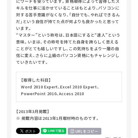
にワードを使っています。資格取得によって習得したス
キルを仕事に活かせていることはもとより、パソコンに
対する苦手意識がなくなり、「自分でも、やればできるん
だ」という自信が持てた点が何よりも良かったと思って
います。
“マスター”という称号は、日本語にすると“達人”という
意味。いまは、その称号を持てた自身を誇らしく思える
ことがとても嬉しいですし、この気持ちをより一層の自
信に変え、さらに上級のパソコン資格にもチャレンジし
ていきたいです。
【取得した科目】
Word 2010 Expert、Excel 2010 Expert、
PowerPoint 2010、Access 2010
【2013年3月掲載】
※ 掲載内容は2013年1月取材時のものです。
URLをコピー