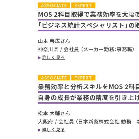
ASSOCIATE
EXPERT
MOS 2科目取得で業務効率を大幅改
「ビジネス統計スペシャリスト」の
山本 善広さん
神奈川県 / 会社員 （メーカー勤務：事務職）
詳しく見る
ASSOCIATE
EXPERT
業務効率と分析スキルをMOS 2科
自身の成長が業務の精度を引き上
松本 大輔さん
大阪府 / 会社員 （日本新薬株式会社 勤務｜
詳しく見る