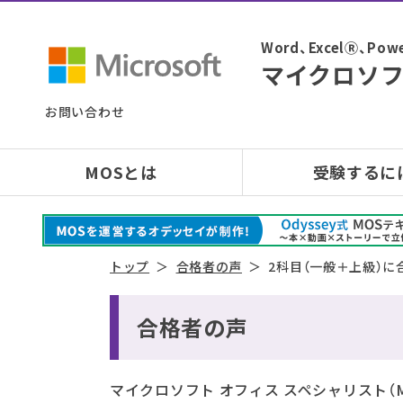
Word、ExcelⓇ、
マイクロソフ
お問い合わせ
MOSとは
受験するに
トップ
合格者の声
2科目（一般＋上級）に
合格者の声
マイクロソフト オフィス スペシャリスト（