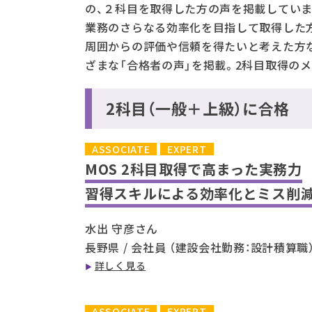
の、２科目を取得した方の声を掲載していま
業務のさらなる効率化を目指して取得した
周囲からの評価や信頼を得たいと考えた方
ざまな「合格者の声」を掲載。2科目取得の
2科目（一般＋上級）に合格
ASSOCIATE
EXPERT
MOS 2科目取得で高まった実務力
習得スキルによる効率化とミス削
水出 守彦さん
長野県 / 会社員 （建設会社勤務：設計積算職
詳しく見る
ASSOCIATE
EXPERT