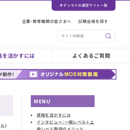
オデッセイの運営サイト一覧
企業・教育機関の皆さまへ
試験会場を探す
格を活かすには
よくあるご質問
MENU
資格を活かすには
インタビュー：一般レベル＋上
ル）
級レベル取得のメリット