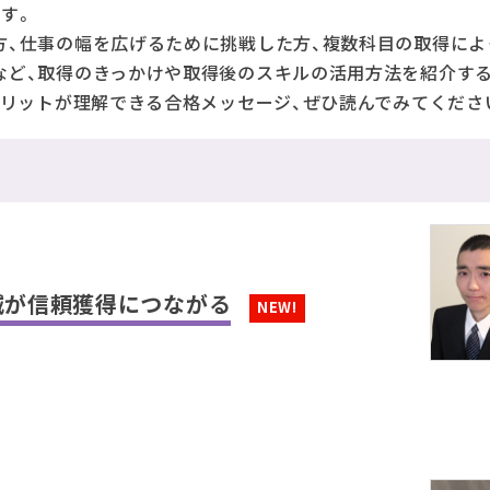
す。
方、仕事の幅を広げるために挑戦した方、複数科目の取得によ
など、取得のきっかけや取得後のスキルの活用方法を紹介す
メリットが理解できる合格メッセージ、ぜひ読んでみてくださ
減が信頼獲得につながる
NEW!
）