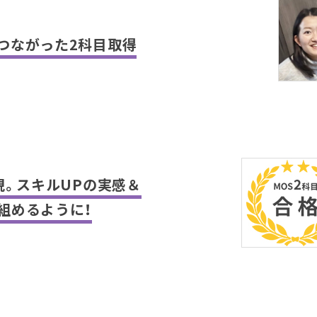
つながった2科目取得
現。スキルUPの実感＆
組めるように！