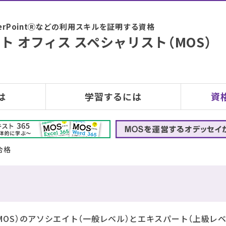
PowerPointⓇなどの利用スキルを証明する資格
ト オフィス スペシャリスト（MOS）
は
学習するには
資
合格
MOS）のアソシエイト（一般レベル）とエキスパート（上級レベ