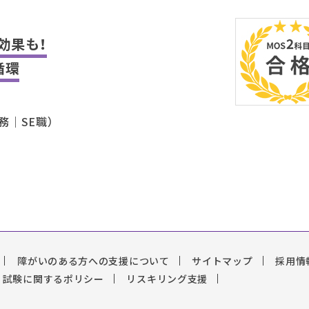
効果も！
循環
務｜SE職）
障がいのある方への支援について
サイトマップ
採用情
試験に関するポリシー
リスキリング支援