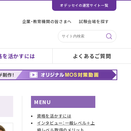
オデッセイの運営サイト一覧
企業・教育機関の皆さまへ
試験会場を探す
格を活かすには
よくあるご質問
MENU
資格を活かすには
インタビュー：一般レベル＋上
級レベル取得のメリット