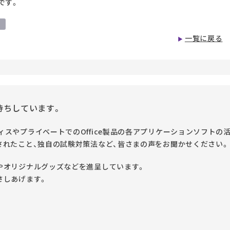
です。
ー
一覧に戻る
待ちしています。
スやプライベートでのOffice製品の各アプリケーションソフトの
されたこと、独自の試験対策法など、皆さまの声をお聞かせください。
やオリジナルグッズなどを進呈しています。
さしあげます。