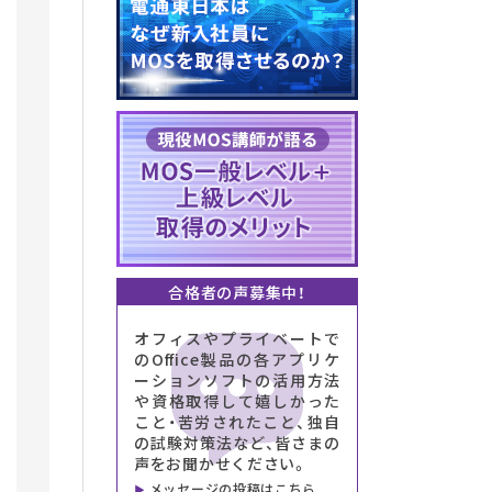
合格者の声募集中！
オフィスやプライベートで
のOffice製品の各アプリケ
ーションソフトの活用方法
や資格取得して嬉しかった
こと・苦労されたこと、独自
の試験対策法など、皆さまの
声をお聞かせください。
メッセージの投稿はこちら