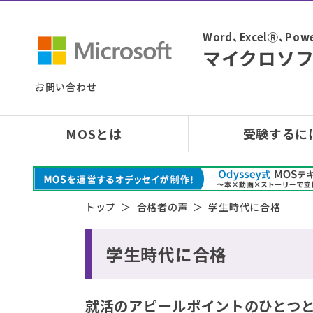
Word、ExcelⓇ、
マイクロソフ
お問い合わせ
MOSとは
受験するに
トップ
合格者の声
学生時代に合格
学生時代に合格
就活のアピールポイントのひとつと