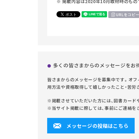
※ 掲載内容は2020年10月取材時のもの
URLをコピ
多くの皆さまからのメッセージをお
皆さまからのメッセージを募集中です。オフィ
用方法や資格取得して嬉しかったこと・苦労
※掲載させていただいた方には、図書カード
※当サイト掲載に際しては、事前にご連絡を
メッセージの投稿はこちら