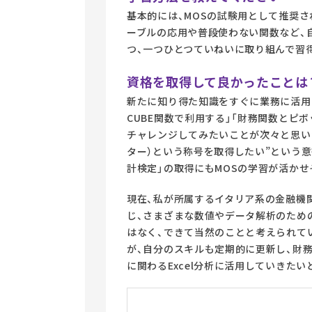
基本的には、MOSの試験用として推奨
ーブルの応用や普段使わない関数など、
つ、一つひとつていねいに取り組んで習
資格を取得して良かったことは
新たに知り得た知識をすぐに業務に活用で
CUBE関数で利用する」「財務関数とピ
チャレンジしてみたいことが次々と思い浮
ター）という称号を取得したい”という意
計検定」の取得にもMOSの学習が活か
現在、私が所属するイタリア系の金融機関
じ、さまざまな数値やデータ解析のための
はなく、できて当然のことと考えられてい
が、自分のスキルも定期的に更新し、財
に関わるExcel分析に活用していきたい