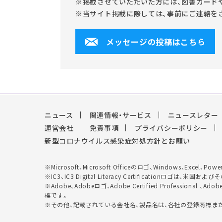
※掲載させていただいた方には、図書カード
※当サイト掲載に際しては、事前にご連絡を
メッセージの投稿はこちら
ニュース
関連情報・サービス
ニュースレター
運営会社
免責事項
プライバシーポリシー
新型コロナウイルス感染症対処方針とお願い
※Microsoft、Microsoft Officeのロゴ、Windows、Exc
※IC3、IC3 Digital Literacy Certificationロゴ
※Adobe、Adobeロゴ、Adobe Certified Professional 、
標です。
※その他、記載されている会社名、製品名は、各社の登録商標ま