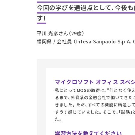
今回の学びを通過点として、今後
す！
平川 光彦さん（29歳）
福岡県 / 会社員 （Intesa Sanpaolo S.p.A.
マイクロソフト オフィス スペ
私にとってMOSの取得は、“何となく使
るまで、外資系の金融会社で働いてきたこ
きました。ただ、すべての機能に精通して
すうす感じていました。そこで、「試験
た。
学習方法を教えてください