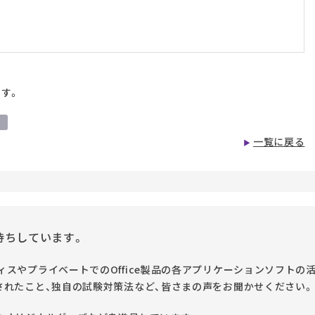
です。
ー
一覧に戻る
待ちしています。
スやプライベートでのOffice製品の各アプリケーションソフトの
されたこと、独自の試験対策法など、皆さまの声をお聞かせください。