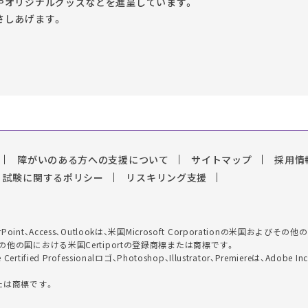
やオリジナルグッズなどを進呈しています。
さしあげます。
障がいのある方への支援について
サイトマップ
採用情
試験に関するポリシー
リスキリング支援
el、PowerPoint、Access、Outlookは、米国Microsoft Corporationの
は、米国およびその他の国における米国Certiportの登録商標または商標です。
Adobe Certified Professionalロゴ、Photoshop、Illustrator、Prem
たは商標です。