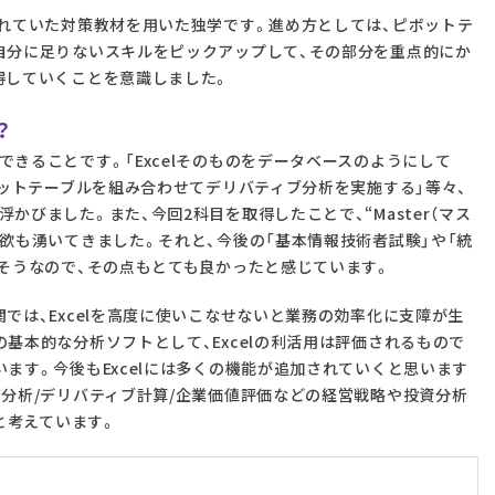
されていた対策教材を用いた独学です。進め方としては、ピボットテ
自分に足りないスキルをピックアップして、その部分を重点的にか
得していくことを意識しました。
？
きることです。「Excelそのものをデータベースのようにして
ボットテーブルを組み合わせてデリバティブ分析を実施する」等々、
かびました。また、今回2科目を取得したことで、“Master（マス
欲も湧いてきました。それと、今後の「基本情報技術者試験」や「統
せそうなので、その点もとても良かったと感じています。
では、Excelを高度に使いこなせないと業務の効率化に支障が生
基本的な分析ソフトとして、Excelの利活用は評価されるもので
ます。今後もExcelには多くの機能が追加されていくと思います
務分析/デリバティブ計算/企業価値評価などの経営戦略や投資分析
と考えています。