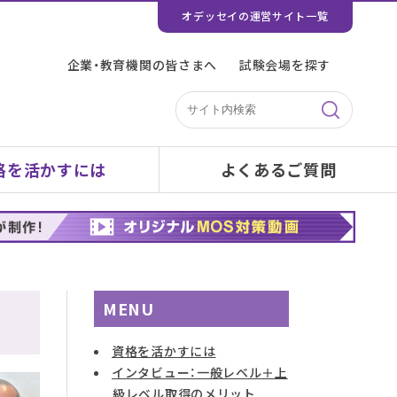
オデッセイの運営サイト一覧
企業・教育機関の皆さまへ
試験会場を探す
格を活かすには
よくあるご質問
MENU
資格を活かすには
インタビュー：一般レベル＋上
級レベル取得のメリット