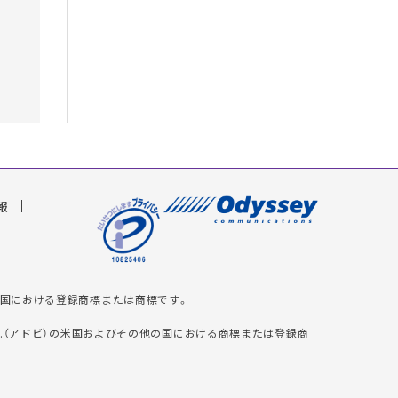
報
米国およびその他の国における登録商標または商標です。
iereは、Adobe Inc.（アドビ）の米国およびその他の国における商標または登録商