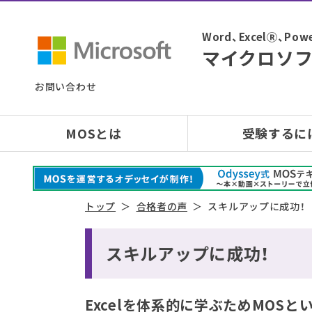
Word、ExcelⓇ、
マイクロソフ
お問い合わせ
MOSとは
受験するに
トップ
合格者の声
スキルアップに成功！
スキルアップに成功！
Excelを体系的に学ぶためMOS