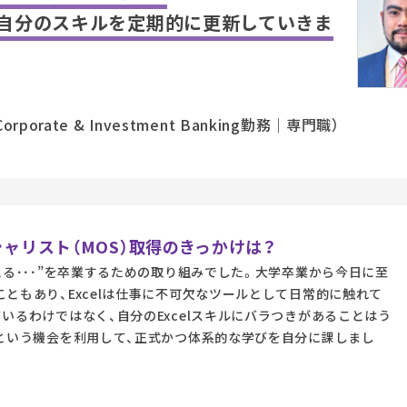
も自分のスキルを定期的に更新していきま
 Corporate & Investment Banking勤務｜専門職）
シャリスト（MOS）取得のきっかけは？
える･･･”を卒業するための取り組みでした。大学卒業から今日に至
ともあり、Excelは仕事に不可欠なツールとして日常的に触れて
いるわけではなく、自分のExcelスキルにバラつきがあることはう
」という機会を利用して、正式かつ体系的な学びを自分に課しまし