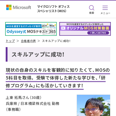
マイクロソフト オフィス
スペシャリスト（MOS）
検索
トップ
合格者の声
スキルアップに成功！
スキルアップに成功！
現状の自身のスキルを客観的に知りたくて、MOSの
5科目を取得。
受験で体得した新たな学びを、「研
修プログラム」にも活かしていきます！
上東 拓馬さん（30歳）
兵庫県 / 日本橋梁株式会社 勤務
（事務職）