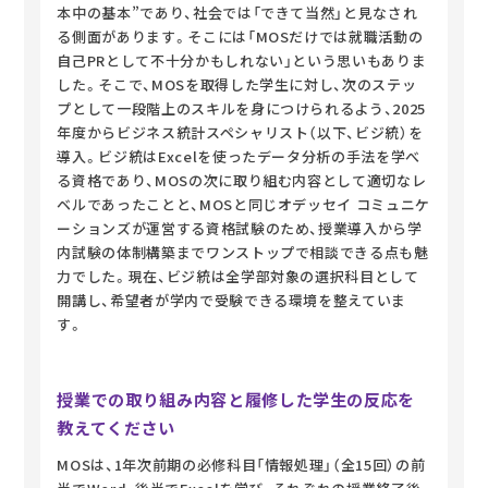
本中の基本”であり、社会では「できて当然」と見なされ
る側面があります。そこには「MOSだけでは就職活動の
自己PRとして不十分かもしれない」という思いもありま
した。そこで、MOSを取得した学生に対し、次のステッ
プとして一段階上のスキルを身につけられるよう、2025
年度からビジネス統計スペシャリスト（以下、ビジ統）を
導入。ビジ統はExcelを使ったデータ分析の手法を学べ
る資格であり、MOSの次に取り組む内容として適切なレ
ベルであったことと、MOSと同じオデッセイ コミュニケ
ーションズが運営する資格試験のため、授業導入から学
内試験の体制構築までワンストップで相談できる点も魅
力でした。現在、ビジ統は全学部対象の選択科目として
開講し、希望者が学内で受験できる環境を整えていま
す。
授業での取り組み内容と履修した学生の反応を
教えてください
MOSは、1年次前期の必修科目「情報処理」（全15回）の前