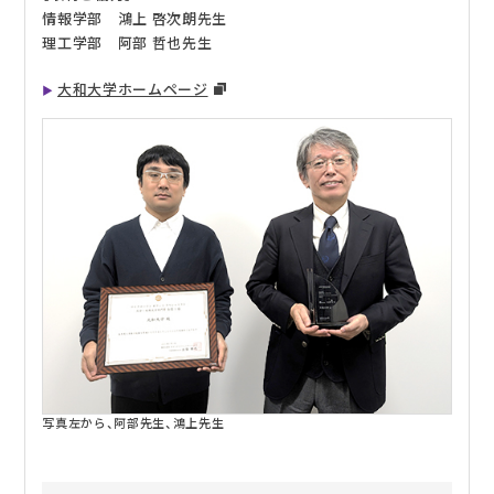
情報学部 鴻上 啓次朗先生
理工学部 阿部 哲也先生
大和大学ホームページ
写真左から、阿部先生、鴻上先生