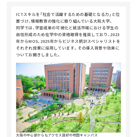
ICTスキルを「社会で活躍するための基礎となる力」と位
置づけ、情報教育の強化に取り組んでいる大和大学。
同学では、学習成果の可視化と就活市場における学生の
自信形成のため在学中の資格取得を推奨しており、2023
年からMOS、2025年からビジネス統計スペシャリストを
それぞれ授業に採用しています。その導入背景や効果に
ついてお聞きしました。
大阪の中心部からもアクセス良好の吹田キャンパス