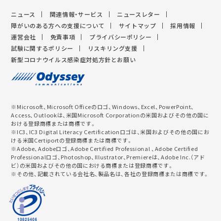
ニュース
関連情報・サービス
ニュースレター
障がいのある方への支援について
サイトマップ
採用情報
運営会社
免責事項
プライバシーポリシー
試験に関するポリシー
リスキリング支援
新型コロナウイルス感染症対処方針とお願い
※Microsoft、Microsoft Officeのロゴ、Windows、Excel、PowerPoint、
Access、Outlookは、米国Microsoft Corporationの米国およびその他の国に
おける登録商標または商標です。
※IC3、IC3 Digital Literacy Certificationロゴは、米国およびその他の国にお
ける米国Certiportの登録商標または商標です。
※Adobe、Adobeロゴ、Adobe Certified Professional 、Adobe Certified
Professionalロゴ、Photoshop、Illustrator、Premiereは、Adobe Inc.（アド
ビ）の米国およびその他の国における商標または登録商標です。
※その他、記載されている会社名、製品名は、各社の登録商標または商標です。