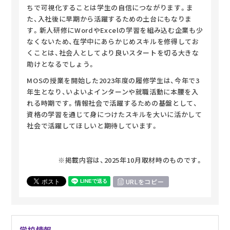
ちで可視化することは学生の自信につながります。ま
た、入社後に早期から活躍するための土台にもなりま
す。新人研修にWordやExcelの学習を組み込む企業も少
なくないため、在学中にあらかじめスキルを修得してお
くことは、社会人としてより良いスタートを切る大きな
助けとなるでしょう。
MOSの授業を開始した2023年度の履修学生は、今年で3
年生となり、いよいよインターンや就職活動に本腰を入
れる時期です。情報社会で活躍するための基盤として、
資格の学習を通じて身につけたスキルを大いに活かして
社会で活躍してほしいと期待しています。
※掲載内容は、2025年10月取材時のものです。
URLをコピー
学校情報