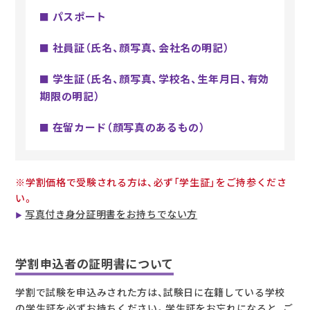
パスポート
■
社員証（氏名、顔写真、会社名の明記）
■
学生証（氏名、顔写真、学校名、生年月日、有効
■
期限の明記）
在留カード（顔写真のあるもの）
■
※学割価格で受験される方は、必ず「学生証」をご持参くださ
い。
写真付き身分証明書をお持ちでない方
学割申込者の証明書について
学割で試験を申込みされた方は、試験日に在籍している学校
の学生証を必ずお持ちください。学生証をお忘れになると、ご