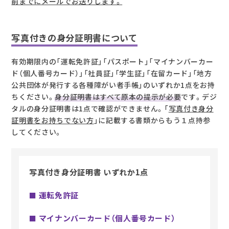
前までにメールでお送りします。
写真付きの身分証明書について
有効期限内の「運転免許証」「パスポート」「マイナンバーカー
ド（個人番号カード）」「社員証」「学生証」「在留カード」「地方
公共団体が発行する各種障がい者手帳」のいずれか1点をお持
ちください。
身分証明書はすべて原本の提示が必要
です。デジ
タルの身分証明書は1点で確認ができません。「
写真付き身分
証明書をお持ちでない方
」に記載する書類からもう１点持参
してください。
写真付き身分証明書 いずれか1点
運転免許証
■
マイナンバーカード（個人番号カード）
■