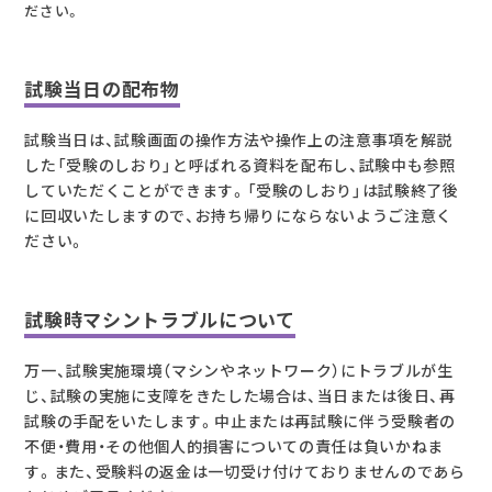
ださい。
試験当日の配布物
試験当日は、試験画面の操作方法や操作上の注意事項を解説
した「受験のしおり」と呼ばれる資料を配布し、試験中も参照
していただくことができます。「受験のしおり」は試験終了後
に回収いたしますので、お持ち帰りにならないようご注意く
ださい。
試験時マシントラブルについて
万一、試験実施環境（マシンやネットワーク）にトラブルが生
じ、試験の実施に支障をきたした場合は、当日または後日、再
試験の手配をいたします。中止または再試験に伴う受験者の
不便・費用・その他個人的損害についての責任は負いかねま
す。また、受験料の返金は一切受け付けておりませんのであら