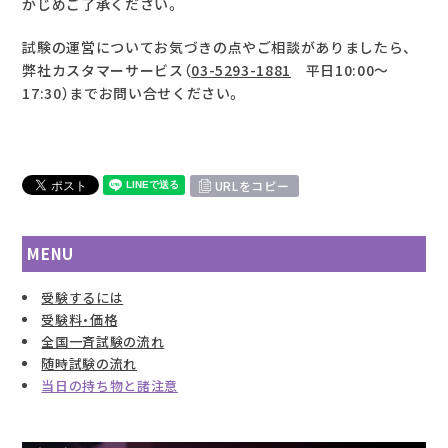
かじめご了承ください。
試験の運営についてお気づきの点やご相談がありましたら、
弊社カスタマーサービス（
03-5293-1881
平日10:00～
17:30）までお問い合せください。
URLをコピー
MENU
受験するには
受験料・価格
全国一斉試験の流れ
随時試験の流れ
当日の持ち物と諸注意