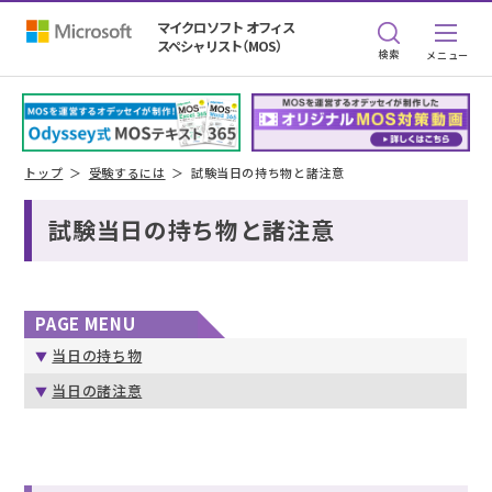
マイクロソフト オフィス
スペシャリスト（MOS）
検索
トップ
受験するには
試験当日の持ち物と諸注意
試験当日の持ち物と諸注意
PAGE MENU
当日の持ち物
当日の諸注意