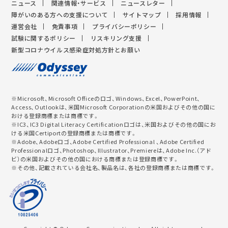
ニュース
関連情報・サービス
ニュースレター
障がいのある方への支援について
サイトマップ
採用情報
運営会社
免責事項
プライバシーポリシー
試験に関するポリシー
リスキリング支援
新型コロナウイルス感染症対処方針とお願い
※Microsoft、Microsoft Officeのロゴ、Windows、Excel、PowerPoint、
Access、Outlookは、米国Microsoft Corporationの米国およびその他の国に
おける登録商標または商標です。
※IC3、IC3 Digital Literacy Certificationロゴは、米国およびその他の国にお
ける米国Certiportの登録商標または商標です。
※Adobe、Adobeロゴ、Adobe Certified Professional 、Adobe Certified
Professionalロゴ、Photoshop、Illustrator、Premiereは、Adobe Inc.（アド
ビ）の米国およびその他の国における商標または登録商標です。
※その他、記載されている会社名、製品名は、各社の登録商標または商標です。