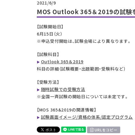
2021/6/9
MOS Outlook 365＆2019の
【試験開始日】
6月15日（火）
※申込受付開始は、試験会場により異なります。
【試験科目】
Outlook 365＆2019
科目の詳細（試験概要・出題範囲・受験料など）
【受験方法】
随時試験での受験方法
※全国一斉試験の開始日については未定です。
【MOS 365&2019の関連情報】
試験画面イメージ/資格の体系/認定プログラム
URLをコピー