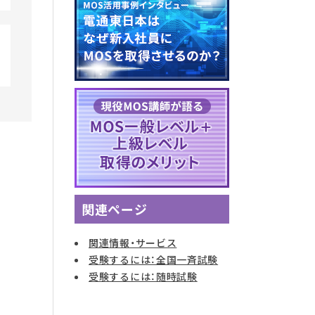
関連ページ
関連情報・サービス
受験するには：全国一斉試験
受験するには：随時試験