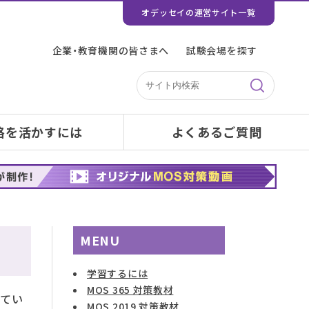
オデッセイの運営サイト一覧
企業・教育機関の皆さまへ
試験会場を探す
格を活かすには
よくあるご質問
MENU
学習するには
MOS 365 対策教材
してい
MOS 2019 対策教材