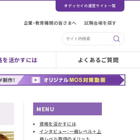
オデッセイの運営サイト一覧
企業・教育機関の皆さまへ
試験会場を探す
格を活かすには
よくあるご質問
MENU
資格を活かすには
インタビュー：一般レベル＋上
級レベル取得のメリット