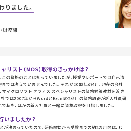
わりました。
・財務課
シャリスト（MOS）取得のきっかけは？
、この資格のことは知っていましたが、授業やレポートでは自己流
までは考えていませんでした。それが2008年の4月、現在の会社
、マイクロソフト オフィス スペシャリストの資格対策教材を渡さ
では2007年からWordとExcelの2科目の資格取得が新入社員研
こで私も、ほかの新入社員と一緒に資格取得を目指しました。
行いましたか？
とが決まっていたので、研修開始から受験までの約2カ月間は、わ