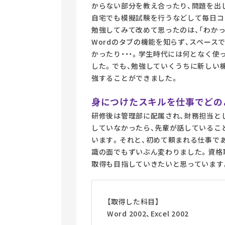
からない部分を教え合ったり、問題を出
自宅でも模擬試験を行うなどして毎日コ
勉強してみて改めて思ったのは、「わか
Wordのタブの機能を知らず、スペース
かったり・・・。学生時代には何となく
した。でも、勉強していくうちに新しい
強することができました。
身につけたスキルを仕事でどの
研修後は管理部に配属され、財務担当とし
していなかったら、先輩が話しているこ
います。それと、初めて頼まれる仕事であ
識の面でもずいぶん変わりました。資格
取得も目指していきたいと思っています
【取得した科目】
Word 2002、Excel 2002