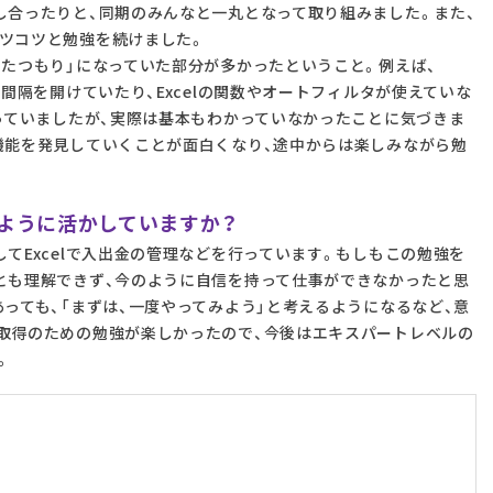
し合ったりと、同期のみんなと一丸となって取り組みました。また、
ツコツと勉強を続けました。
ったつもり」になっていた部分が多かったということ。例えば、
で間隔を開けていたり、Excelの関数やオートフィルタが使えていな
使っていましたが、実際は基本もわかっていなかったことに気づきま
機能を発見していくことが面白くなり、途中からは楽しみながら勉
ように活かしていますか？
てExcelで入出金の管理などを行っています。もしもこの勉強を
とも理解できず、今のように自信を持って仕事ができなかったと思
っても、「まずは、一度やってみよう」と考えるようになるなど、意
取得のための勉強が楽しかったので、今後はエキスパートレベルの
。