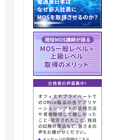
合格者の声募集中！
オフィスやプライベートで
のOffice製品の各アプリケ
ーションソフトの活用方法
や資格取得して嬉しかった
こと・苦労されたこと、独自
の試験対策法など、皆さまの
声をお聞かせください。
メッセージの投稿はこちら