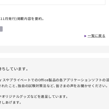
2008年11月発行)掲載内容を要約。
ー
一覧に戻る
待ちしています。
スやプライベートでのOffice製品の各アプリケーションソフトの
されたこと、独自の試験対策法など、皆さまの声をお聞かせください。
やオリジナルグッズなどを進呈しています。
さしあげます。