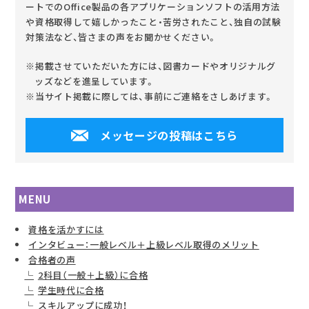
ートでのOffice製品の各アプリケーションソフトの活用方法
や資格取得して嬉しかったこと・苦労されたこと、独自の試験
対策法など、皆さまの声をお聞かせください。
※掲載させていただいた方には、図書カードやオリジナルグ
ッズなどを進呈しています。
※当サイト掲載に際しては、事前にご連絡をさしあげます。
メッセージの投稿はこちら
MENU
資格を活かすには
インタビュー：一般レベル＋上級レベル取得のメリット
合格者の声
2科目（一般＋上級）に合格
学生時代に合格
スキルアップに成功！