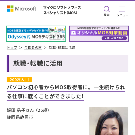
マイクロソフト オフィス
スペシャリスト（MOS）
検索
トップ
合格者の声
就職・転職に活用
就職・転職に活用
200万人目
パソコン初心者からMOS取得者に。
一生続けられ
る仕事に就くことができました！
飯田 晶子さん （26歳）
静岡県静岡市