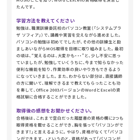
たんです。
学習方法を教えてください
勉強は、職業訓練委託校のパソコン教室（「システムプラ
ザ ソフィア」）で、講義や実習を交えながら進めました。
パソコンの勉強は初めてでしたが、その他の訓練生と励
ましあいながらMOS取得を目標に取り組みました。最初
の頃は、“覚えるのは、大変かも・・・”と、少し不安に思っ
ていましたが、勉強していくうちに、今まで知らなかった
便利な機能を知り、作業効率の良いやり方もできるよう
になっていきました。また、わからない部分は、直接講師
の方に聞いて、理解できるまで教えてもらったことも功
を奏して、Office 2003バージョンのWordとExcelの資
格試験に合格することができました。
取得後の感想をお聞かせください。
合格後は、これまで空白だった履歴書の資格の欄に2つも
取得資格を載せることができ、胸を張って「パソコンがで
きます！」と言えるように。やはり、資格がなくて「パソコ
ンができます。」というのと、資格があって「パソコンが