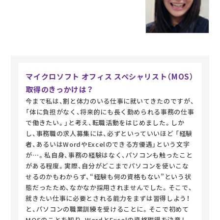
マイクロソフト オフィス スペシャリスト（MOS）
取得のきっかけは？
今まで私は、割と体力のいる仕事に就いてきたのですが、
「体に負担がなく、将来的にも長く勤められる事務の仕事
で働きたい。」と考え、転職活動をはじめました。しか
し、事務職の求人募集には、必ずといっていいほど 「経験
者、あるいはWordやExcelのできる方優遇」という文字
が…。私自身、事務の経験はなく、パソコンも触ったこと
がある程度。実際、自分がどこまでパソコンを使いこな
せるのかもわからず、“経験も何の資格もない”という状
態だったため、なかなか採用されませんでした。そこで、
就きたい仕事に必要とされる能力をまずは習得しよう！
と、パソコンの職業訓練を受けることに。そこで初めて
MOSのことを知り、WordとExcelの資格取得を決意し