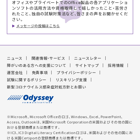
オフィスやプライベートでのOffice製品の各アプリケーショ
ンソフトの活用方法や資格取得して嬉しかったこと・苦労さ
れたこと、独自の試験対策法など、皆さまの声をお聞かせくだ
さい。
メッセージの投稿はこちら
ニュース
関連情報・サービス
ニュースレター
障がいのある方への支援について
サイトマップ
採用情報
運営会社
免責事項
プライバシーポリシー
試験に関するポリシー
リスキリング支援
新型コロナウイルス感染症対処方針とお願い
※Microsoft、Microsoft Officeのロゴ、Windows、Excel、PowerPoint、
Access、Outlookは、米国Microsoft Corporationの米国およびその他の国に
おける登録商標または商標です。
※IC3、IC3 Digital Literacy Certificationロゴは、米国およびその他の国にお
ける米国Certiportの登録商標または商標です。