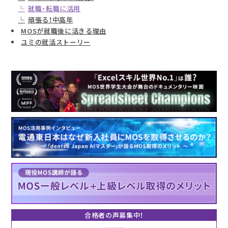
就職・転職に活用
頑張る！中高年
MOSが就職後に活きる理由
ユミの就活ストーリー
合格者の声募集中！