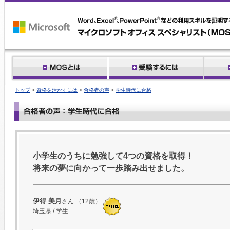
トップ
>
資格を活かすには
>
合格者の声
>
学生時代に合格
小学生のうちに勉強して4つの資格を取得！
将来の夢に向かって一歩踏み出せました。
伊得 美月
さん （12歳）
埼玉県 / 学生