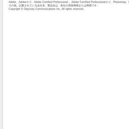
Adobe、Adobeロゴ、Adobe Certified Professional 、Adobe Certified Professionalロ
その他、記載されている会社名、製品名は、各社の登録商標または商標です。
Copyright © Odyssey Communications Inc. All rights reserved.