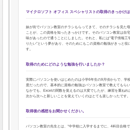
マイクロソフト オフィス スペシャリストの取得のきっかけ
妹が街でパソコン教室のチラシもらってきて、そのチラシを見た
ことが、この資格を知ったきっかけです。そのパソコン教室は自
味があったので通うことにしました。それと、私には“電子情報工
りたい”という夢があり、そのためにもこの資格の勉強がきっと役
す。
取得のためにどのような勉強を行いましたか？
実際にパソコンを使いはじめたのは小学6年生の9月頃からで、学
度だったので、基本的に資格の勉強はパソコン教室で教えてもら
なかでも、Excelの関数を覚えるのは大変でしたが、練習を重ね
次から次へと新しいことを覚えていくのはとても楽しかったです
取得後の感想をお聞かせください。
パソコン教室の先生とは、“中学校に入学するまでに、4科目合格で