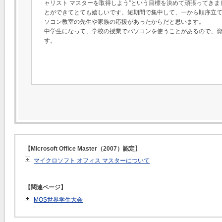
ャリスト マスターを取得しよう”という目標を決めて頑張ってきま
とができてとても嬉しいです。短期間で集中して、一から順序立
ソコン教室の先生や家族の応援があったからだと思います。
中学生になって、学校の授業でパソコンを使うことがあるので、
す。
【Microsoft Office Master（2007）認定】
マイクロソフト オフィス マスターについて
【関連ページ】
MOS世界学生大会