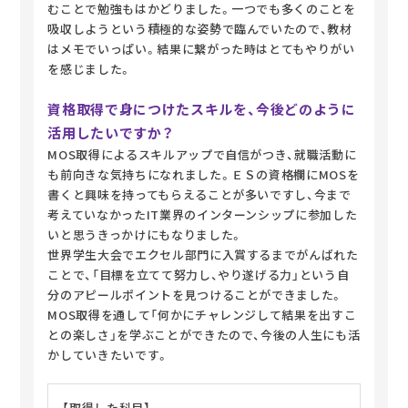
むことで勉強もはかどりました。一つでも多くのことを
吸収しようという積極的な姿勢で臨んでいたので、教材
はメモでいっぱい。結果に繋がった時はとてもやりがい
を感じました。
資格取得で身につけたスキルを、今後どのように
活用したいですか？
MOS取得によるスキルアップで自信がつき、就職活動に
も前向きな気持ちになれました。ＥＳの資格欄にMOSを
書くと興味を持ってもらえることが多いですし、今まで
考えていなかったIT業界のインターンシップに参加した
いと思うきっかけにもなりました。
世界学生大会でエクセル部門に入賞するまでがんばれた
ことで、「目標を立てて努力し、やり遂げる力」という自
分のアピールポイントを見つけることができました。
MOS取得を通して「何かにチャレンジして結果を出すこ
との楽しさ」を学ぶことができたので、今後の人生にも活
かしていきたいです。
【取得した科目】