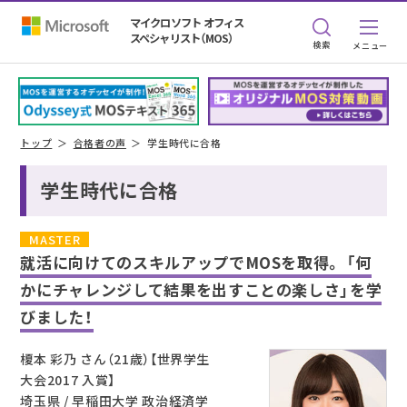
マイクロソフト オフィス
スペシャリスト（MOS）
検索
トップ
合格者の声
学生時代に合格
学生時代に合格
MASTER
就活に向けてのスキルアップでMOSを取得。
「何
かにチャレンジして結果を出すことの楽しさ」を学
びました！
榎本 彩乃 さん（21歳）【世界学生
大会2017 入賞】
埼玉県 / 早稲田大学 政治経済学