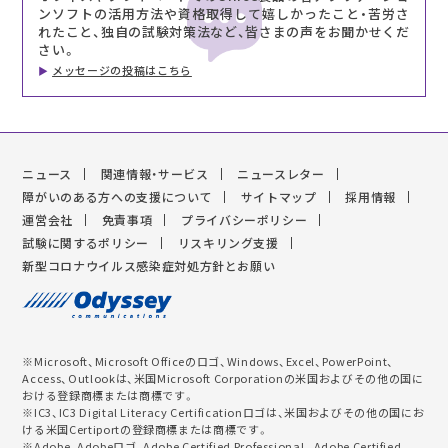
ンソフトの活用方法や資格取得して嬉しかったこと・苦労さ
れたこと、独自の試験対策法など、皆さまの声をお聞かせくだ
さい。
メッセージの投稿はこちら
ニュース
関連情報・サービス
ニュースレター
障がいのある方への支援について
サイトマップ
採用情報
運営会社
免責事項
プライバシーポリシー
試験に関するポリシー
リスキリング支援
新型コロナウイルス感染症対処方針とお願い
※Microsoft、Microsoft Officeのロゴ、Windows、Excel、PowerPoint、
Access、Outlookは、米国Microsoft Corporationの米国およびその他の国に
おける登録商標または商標です。
※IC3、IC3 Digital Literacy Certificationロゴは、米国およびその他の国にお
ける米国Certiportの登録商標または商標です。
※Adobe、Adobeロゴ、Adobe Certified Professional 、Adobe Certified