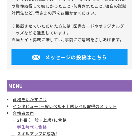
や資格取得して嬉しかったこと・苦労されたこと、独自の試験
対策法など、皆さまの声をお聞かせください。
※掲載させていただいた方には、図書カードやオリジナルグ
ッズなどを進呈しています。
※当サイト掲載に際しては、事前にご連絡をさしあげます。
メッセージの投稿はこちら
MENU
資格を活かすには
インタビュー：一般レベル＋上級レベル取得のメリット
合格者の声
2科目（一般＋上級）に合格
学生時代に合格
スキルアップに成功！