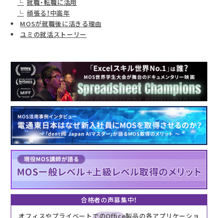
就職・転職に活用
頑張る！中高年
MOSが就職後に活きる理由
ユミの就活ストーリー
合格者の声募集中！
オフィスやプライベートでのOffice製品の各アプリケーショ