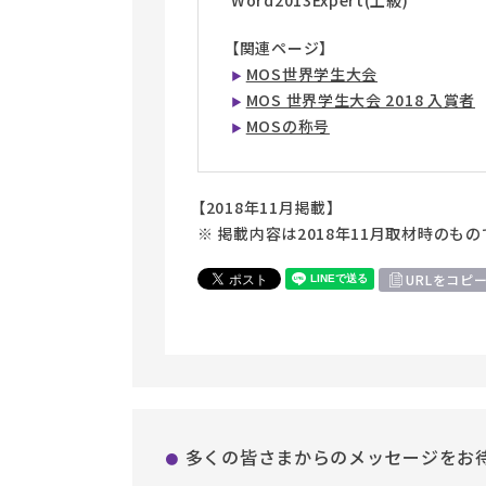
Word2013Expert(上級)
【関連ページ】
MOS世界学生大会
MOS 世界学生大会 2018 入賞者
MOSの称号
【2018年11月掲載】
※ 掲載内容は2018年11月取材時のもの
URLをコピ
多くの皆さまからのメッセージをお