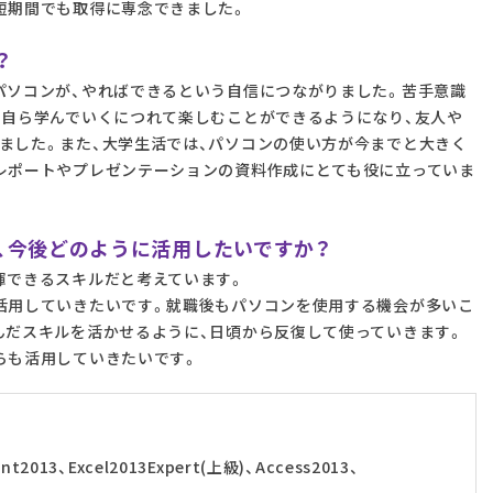
短期間でも取得に専念できました。
？
パソコンが、やればできるという自信につながりました。苦手意識
、自ら学んでいくにつれて楽しむことができるようになり、友人や
ました。また、大学生活では、パソコンの使い方が今までと大きく
レポートやプレゼンテーションの資料作成にとても役に立っていま
、今後どのように活用したいですか？
揮できるスキルだと考えています。
活用していきたいです。就職後もパソコンを使用する機会が多いこ
んだスキルを活かせるように、日頃から反復して使っていきます。
らも活用していきたいです。
nt2013、Excel2013Expert(上級)、Access2013、