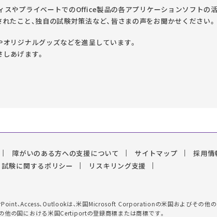
スやプライベートでのOffice製品の各アプリケーションソフトの
されたこと、独自の試験対策法など、皆さまの声をお聞かせください。
やオリジナルグッズなどを進呈しています。
さしあげます。
障がいのある方への支援について
サイトマップ
採用情
試験に関するポリシー
リスキリング支援
el、PowerPoint、Access、Outlookは、米国Microsoft Corporationの
は、米国およびその他の国における米国Certiportの登録商標または商標です。