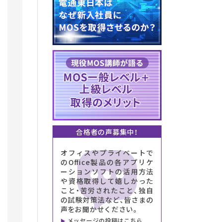
合格者の声募集中！
オフィスやプライベートで
のOffice製品の各アプリケ
ーションソフトの活用方法
や資格取得して嬉しかった
こと・苦労されたこと、独自
の試験対策法など、皆さまの
声をお聞かせください。
メッセージの投稿はこちら