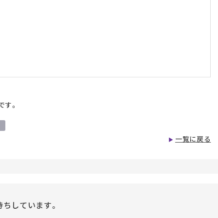
です。
ー
一覧に戻る
待ちしています。