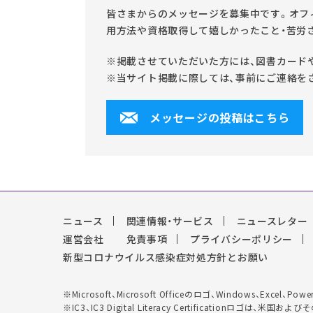
皆さまからのメッセージを募集中です。オフィ
用方法や資格取得して嬉しかったこと・苦労
※掲載させていただいた方には、図書カード
※当サイト掲載に際しては、事前にご連絡を
メッセージの投稿はこちら
ニュース
関連情報・サービス
ニュースレター
運営会社
免責事項
プライバシーポリシー
新型コロナウイルス感染症対処方針とお願い
※Microsoft、Microsoft Officeのロゴ、Windows、Exc
※IC3、IC3 Digital Literacy Certificationロゴ