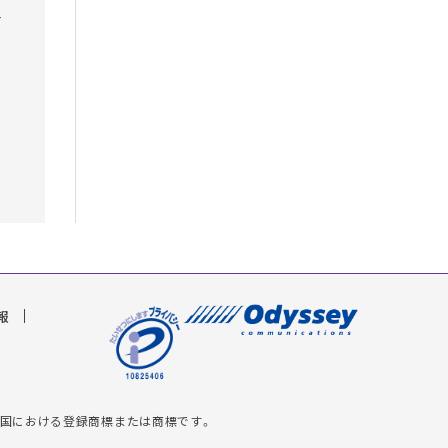
活
報
米国およびその他の国における登録商標または商標です。