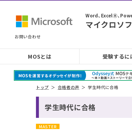
Word、ExcelⓇ、
マイクロソフ
お問い合わせ
MOSとは
受験するに
トップ
合格者の声
学生時代に合格
学生時代に合格
MASTER