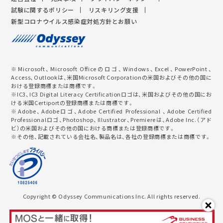
試験に関するポリシー
リスキリング支援
新型コロナウイルス感染症対処方針とお願い
※Microsoft、Microsoft Officeのロゴ、Windows、Excel、PowerPoint、
Access、Outlookは、米国Microsoft Corporationの米国およびその他の国に
おける登録商標または商標です。
※IC3、IC3 Digital Literacy Certificationロゴは、米国およびその他の国にお
ける米国Certiportの登録商標または商標です。
※Adobe、Adobeロゴ、Adobe Certified Professional 、Adobe Certified
Professionalロゴ、Photoshop、Illustrator、Premiereは、Adobe Inc.（アド
ビ）の米国およびその他の国における商標または登録商標です。
※その他、記載されている会社名、製品名は、各社の登録商標または商標です。
Copyright © Odyssey Communications Inc. All rights reserved.