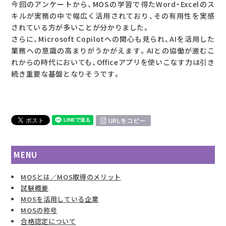
今回のアンケートから、MOSの学習で得たWord・Excelのス
キルが実務の中で幅広く活用されており、その有用性を実感
されている方が多いことが分かりました。
さらに、Microsoft Copilotへの関心も見られ、AIを活用した
業務への意識の高まりがうかがえます。AIとの協働が進むこ
れからの時代においても、Officeアプリを使いこなす力は引き
続き重要な基盤となりそうです。
URLをコピー
MENU
MOSとは／MOS取得のメリット
試験概要
MOSを活用している企業
MOSの称号
合格認定について