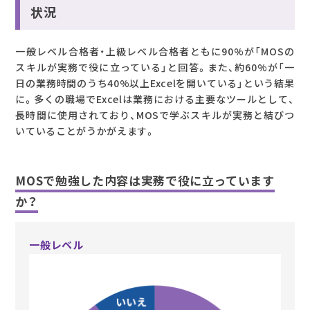
状況
一般レベル合格者・上級レベル合格者ともに90%が「MOSの
スキルが実務で役に立っている」と回答。また、約60%が「一
日の業務時間のうち40%以上Excelを開いている」という結果
に。多くの職場でExcelは業務における主要なツールとして、
長時間に使用されており、MOSで学ぶスキルが実務と結びつ
いていることがうかがえます。
MOSで勉強した内容は実務で役に立っています
か？
一般レベル