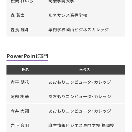
松鶴 れいら
明治学院大学
森 蒼太
ルネサンス高等学校
森長 雄斗
専門学校岡山ビジネスカレッジ
PowerPoint部門
氏名
学校名
赤平 胡花
あおもりコンピュータ・カレッジ
阿部 桃華
あおもりコンピュータ・カレッジ
今井 大翔
あおもりコンピュータ・カレッジ
岩下 音羽
麻生情報ビジネス専門学校 福岡校