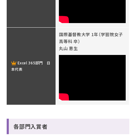
国際基督教大学 1年（学習院女子
高等科 卒）
丸山 恵生
Excel 365部門 日
本代表
各部門入賞者