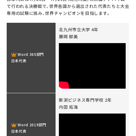
で行われる決勝戦で、世界各国から選出された代表たちと大会
専用の試験に挑み、世界チャンピオンを目指します。
北九州市立大学 4年
藤岡 郁美
Word 365部門
日本代表
新潟ビジネス専門学校 2年
内田 拓海
Word 2019部門
日本代表