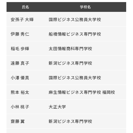
氏名
学校名
安孫子 大輝
国際ビジネス公務員大学校
伊藤 秀仁
船橋情報ビジネス専門学校
稲毛 歩輝
太田情報商科専門学校
遠藤 真子
新潟ビジネス専門学校
小澤 優真
国際ビジネス公務員大学校
熊本 裕太
麻生情報ビジネス専門学校 福岡校
小林 桃子
大正大学
齋藤 翼
新潟ビジネス専門学校