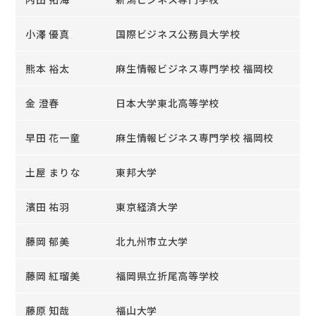
小澤 優真
国際ビジネス公務員大学校
熊本 裕太
麻生情報ビジネス専門学校 福岡校
金 澄春
日本大学東北高等学校
早田 花一童
麻生情報ビジネス専門学校 福岡校
土屋 まりな
東邦大学
濱田 祐羽
東京経済大学
藤岡 郁美
北九州市立大学
藤岡 紅瑠美
福岡県立折尾高等学校
藤原 知哉
福山大学