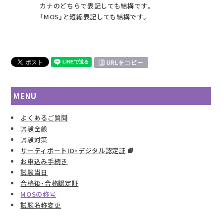
カナのどちらで表記しても結構です。
「MOS」と短縮表記しても結構です。
URLをコピー
MENU
よくあるご質問
試験全般
試験対策
サーティポートID・デジタル認定証
お申込み手続き
試験当日
合格後・合格認定証
MOSの称号
試験名称変更