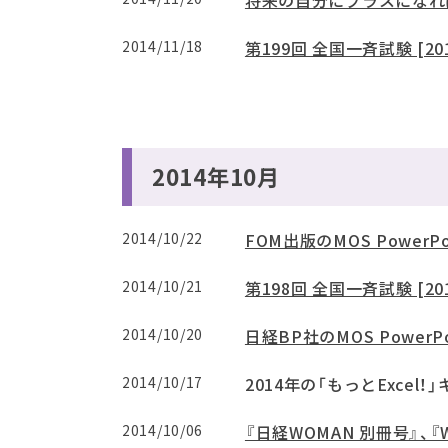
将来の自分にプラスになれ
2014/11/18
第199回 全国一斉試験 [20
2014年10月
2014/10/22
FOM出版のMOS PowerPo
2014/10/21
第198回 全国一斉試験 [20
2014/10/20
日経BP社のMOS PowerP
2014/10/17
2014年の「もっとExcel
2014/10/06
『日経WOMAN 別冊号』、『