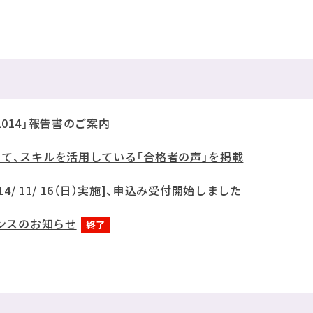
 2014」報告書のご案内
して、スキルを活用している「合格者の声」を掲載
14/ 11/ 16（日）実施]、申込み受付開始しました
ナンスのお知らせ
終了