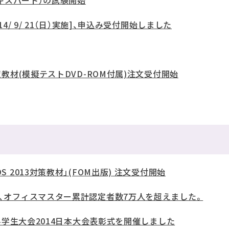
（エキスパート）の試験開始
14/ 9/ 21（日）実施]、申込み受付開始しました
対策教材(模擬テストDVD-ROM付属)注文受付開始
S 2013対策教材」(FOM出版) 注文受付開始
人、オフィスマスター累計認定者数7万人を超えました。
A世界学生大会2014日本大会表彰式を開催しました