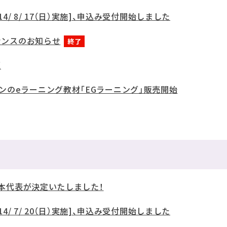
14/ 8/ 17（日）実施]、申込み受付開始しました
テナンスのお知らせ
終了
更
ンのeラーニング教材「EGラーニング」販売開始
 日本代表が決定いたしました！
14/ 7/ 20（日）実施]、申込み受付開始しました