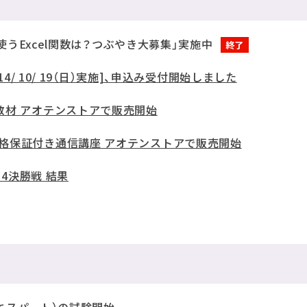
よく使うExcel関数は？つぶやき大募集」実施中
終了
14/ 10/ 19（日）実施]、申込み受付開始しました
教材 アオテンストアで販売開始
格保証付き通信講座 アオテンストアで販売開始
14決勝戦 結果