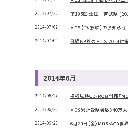
MOS 2013 上級レベル
2014/07/22
第195回 全国一斉試験 [20
2014/07/07
MOS【TV放映】のお知らせ
2014/07/03
日経BP社のMOS 2013
2014年6月
2014/06/27
模擬試験CD-ROM付属「MO
2014/06/26
MOS累計受験者数340万
2014/06/25
6月20日（金）MOS/AC