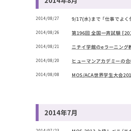
2014年8月
2014/08/27
9/17(水)まで 「仕事で
2014/08/26
第196回 全国一斉試験 [20
2014/08/21
ニチイ学館のeラーニング
2014/08/20
ヒューマンアカデミーの合
2014/08/08
MOS/ACA世界学生大会20
2014年7月
2014/07/23