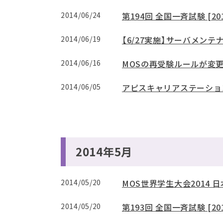
2014/06/24
第194回 全国一斉試験 [20
2014/06/19
【6/27実施】サーバメン
2014/06/16
MOSの再受験ルールが変
2014/06/05
アピスキャリアステーショ
2014年5月
2014/05/20
MOS世界学生大会2014
2014/05/20
第193回 全国一斉試験 [20