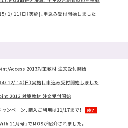
ばとMOS取得を決意。学生の合格者の声を掲載
15/ 1/ 11（日）実施]、申込み受付開始しました
int/Access 2013対策教材 注文受付開始
14/ 12/ 14（日）実施]、申込み受付開始しました
oint 2013 対策教材 注文受付開始
！」キャンペーン、購入ご利用は11/17まで！
終了
With 11月号』でMOSが紹介されました。