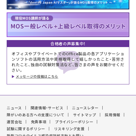
合格者の声募集中！
オフィスやプライベートでのOffice製品の各アプリケーショ
ンソフトの活用方法や資格取得して嬉しかったこと・苦労さ
れたこと、独自の試験対策法など、皆さまの声をお聞かせくだ
さい。
メッセージの投稿はこちら
ニュース
関連情報・サービス
ニュースレター
障がいのある方への支援について
サイトマップ
採用情報
運営会社
免責事項
プライバシーポリシー
試験に関するポリシー
リスキリング支援
新型コロナウイルス感染症対処方針とお願い