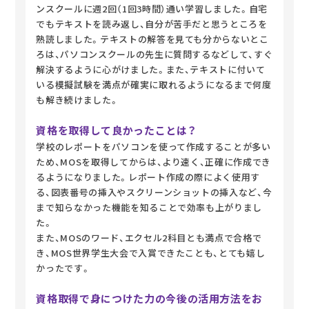
ンスクールに週2回（1回3時間）通い学習しました。自宅
でもテキストを読み返し、自分が苦手だと思うところを
熟読しました。テキストの解答を見ても分からないとこ
ろは、パソコンスクールの先生に質問するなどして、すぐ
解決するように心がけました。また、テキストに付いて
いる模擬試験を満点が確実に取れるようになるまで何度
も解き続けました。
資格を取得して良かったことは？
学校のレポートをパソコンを使って作成することが多い
ため、MOSを取得してからは、より速く、正確に作成でき
るようになりました。レポート作成の際によく使用す
る、図表番号の挿入やスクリーンショットの挿入など、今
まで知らなかった機能を知ることで効率も上がりまし
た。
また、MOSのワード、エクセル2科目とも満点で合格で
き、MOS世界学生大会で入賞できたことも、とても嬉し
かったです。
資格取得で身につけた力の今後の活用方法をお